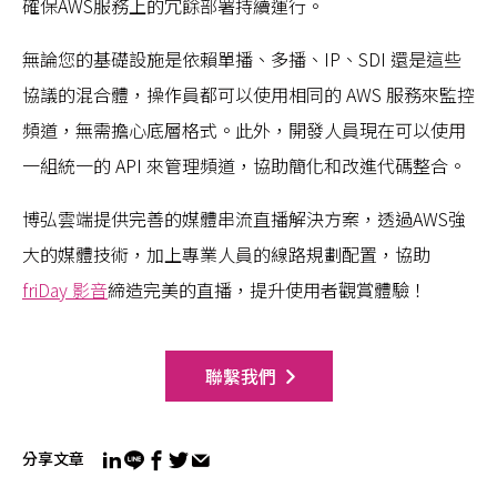
確保AWS服務上的冗餘部署持續運行。
無論您的基礎設施是依賴單播、多播、IP、SDI 還是這些
協議的混合體，操作員都可以使用相同的 AWS 服務來監控
頻道，無需擔心底層格式。此外，開發人員現在可以使用
一組統一的 API 來管理頻道，協助簡化和改進代碼整合。
博弘雲端提供完善的媒體串流直播解決方案，透過AWS強
大的媒體技術，加上專業人員的線路規劃配置，協助
friDay 影音
締造完美的直播，提升使用者觀賞體驗！
聯繫我們
分享文章