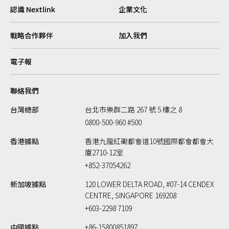
認識 Nextlink
企業文化
戰略合作夥伴
加入我們
電子報
聯絡我們
台灣總部
台北市樂群二路 267 號 5 樓之 8
0800-500-960 #500
香港據點
香港九龍紅磡都會道10號國際都會都會大
廈2710-12室
+852-37054262
新加坡據點
120 LOWER DELTA ROAD, #07-14 CENDEX
CENTRE, SINGAPORE 169208
+603-2298 7109
中國據點
+86-15800851897