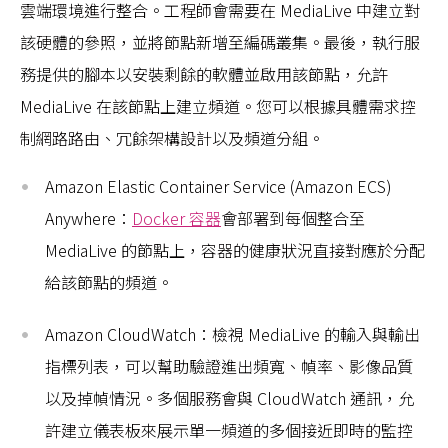
雲端環境進行整合。工程師會需要在 MediaLive 中建立對
該硬體的參照，並將節點新增至編碼叢集。最後，執行服
務提供的腳本以安裝剩餘的軟體並啟用該節點，允許
MediaLive 在該節點上建立頻道。您可以根據具體需求控
制網路路由、冗餘架構設計以及頻道分組。
Amazon Elastic Container Service (Amazon ECS)
Anywhere：
Docker 容器
會部署到每個整合至
MediaLive 的節點上，容器的健康狀況直接對應於分配
給該節點的頻道。
Amazon CloudWatch：檢視 MediaLive 的輸入與輸出
指標列表，可以幫助驗證進出頻寬、幀率、影像品質
以及掉幀情況。多個服務會與 CloudWatch 通訊，允
許建立儀表板來展示單一頻道的多個接近即時的監控