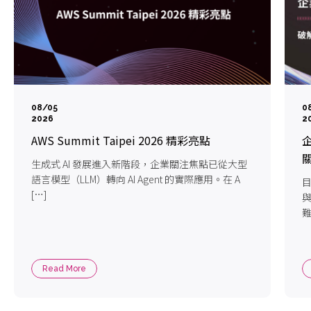
08/05
0
2026
2
AWS Summit Taipei 2026 精彩亮點
企
生成式 AI 發展進入新階段，企業關注焦點已從大型
語言模型（LLM）轉向 AI Agent 的實際應用。在 A
目
[…]
難
Read More