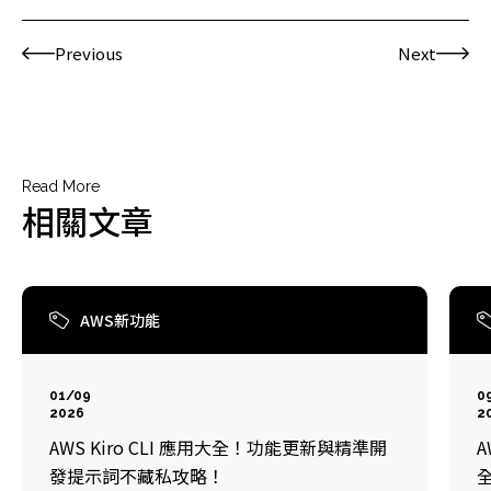
Previous
Next
Read More
相關文章
AWS新功能
01/09
0
2026
2
AWS Kiro CLI 應用大全！功能更新與精準開
A
發提示詞不藏私攻略！