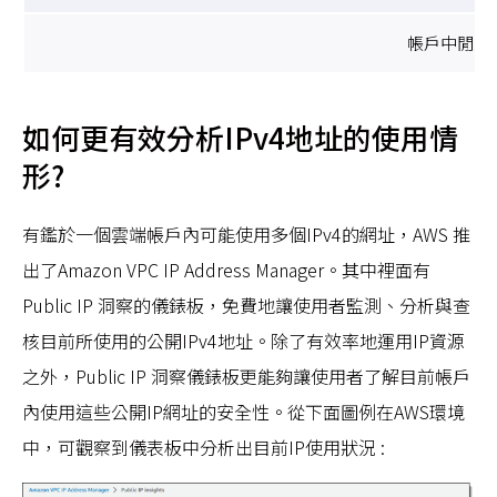
帳戶中閒置未用
如何更有效分析IPv4地址的使用情
形?
有鑑於一個雲端帳戶內可能使用多個IPv4的網址，AWS 推
出了Amazon VPC IP Address Manager。其中裡面有
Public IP 洞察的儀錶板，免費地讓使用者監測、分析與查
核目前所使用的公開IPv4地址。除了有效率地運用IP資源
之外，Public IP 洞察儀錶板更能夠讓使用者了解目前帳戶
內使用這些公開IP網址的安全性。從下面圖例在AWS環境
中，可觀察到儀表板中分析出目前IP使用狀況 :