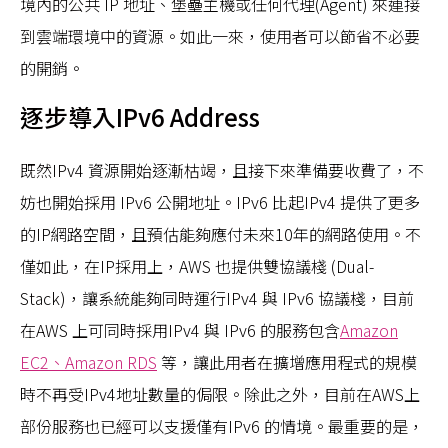
境內的公共 IP 地址、堡壘主機或任何代理(Agent) 來連接
到雲端環境中的資源。如此一來，使用者可以節省不必要
的開銷。
逐步導入IPv6 Address
既然IPv4 資源開始逐漸枯竭，且接下來準備要收費了，不
妨也開始採用 IPv6 公開地址。IPv6 比起IPv4 提供了更多
的IP網路空間，且預估能夠應付未來10年的網路使用。不
僅如此，在IP採用上，AWS 也提供雙協議棧 (Dual-
Stack)，讓系統能夠同時運行IPv4 與 IPv6 協議棧，目前
在AWS 上可同時採用IPv4 與 IPv6 的服務包含
Amazon
EC2、Amazon RDS
等，讓此用者在擴增應用程式的規模
時不再受IPv4地址數量的侷限。除此之外，目前在AWS上
部份服務也已經可以支援僅有IPv6 的情境。最重要的是，