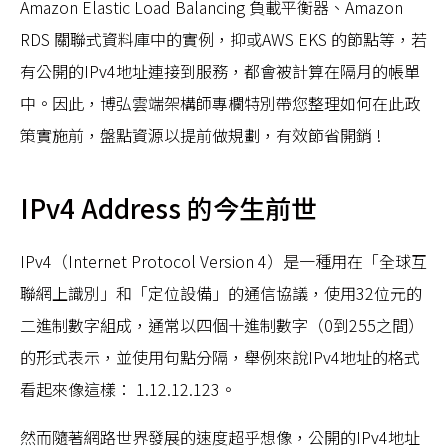
Amazon Elastic Load Balancing 負載平衡器、Amazon
RDS 關聯式資料庫中的實例，抑或AWS EKS 的節點等，若
有公開的IPv4地址連接到服務，都會被計算在隔月的帳單
中。因此，博弘雲端架構師專欄特別帶您整理如何在此政
策實施前，盤點資源以提前做規劃，有效節省開銷 !
IPv4 Address 的今生前世
IPv4（Internet Protocol Version 4）是一種用在「全球互
聯網上識別」和「定位設備」的通信協議，使用32位元的
二進制數字組成，通常以四個十進制數字（0到255之間）
的形式表示，並使用句點分隔，舉例來說IPv4地址的格式
看起來像這樣： 1.12.12.123。
然而隨著網路世界發展的速度超乎想像，公開的IPv4地址