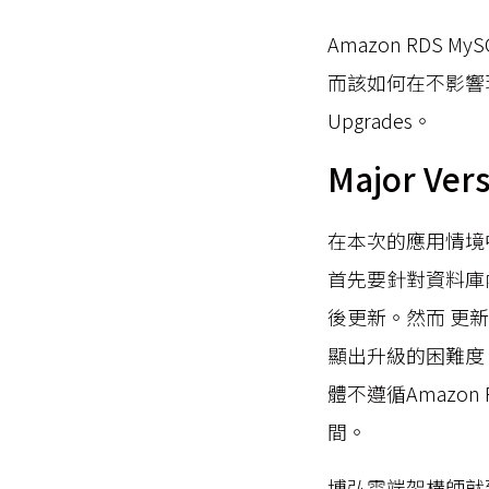
Amazon RDS
而該如何在不影響現
Upgrades。
Major Ve
在本次的應用情境中，若
首先要針對資料庫
後更新。然而 更
顯出升級的困難度。除
體不遵循Amazo
間。
博弘雲端架構師就