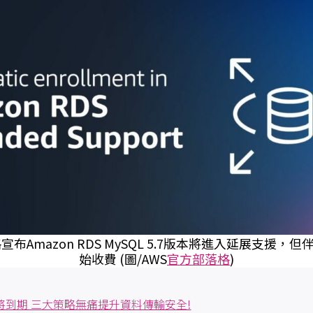
宣布Amazon RDS MySQL 5.7版本將進入延展支援
始收費 (圖/AWS
官方部落格
)
 憑證將到期 三大策略無痛提升資料傳輸安全!