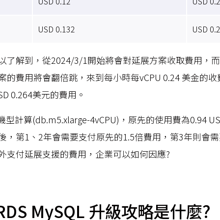
USD 0.12
USD 0.
USD 0.132
USD 0.
了解到，從2024/3/1開始將會對延展方案收取費用，而到2
的費用將會翻倍跳，來到每小時每vCPU 0.24 美金的
D 0.264美元的費用。
計算(db.m5.xlarge-4vCPU)，原先的使用費為0.94
後，第1、2年會需要支付原先的1.5倍費用，第3年則會
外支付延展支援的費用，企業可以如何因應?
 RDS MySQL 升級攻略是什麼?