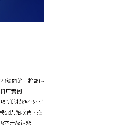
2月29號開始，將會停
的資料庫實例
t)」，這項新的措施不外乎
將要開始收費，擔
本升級訣竅 !