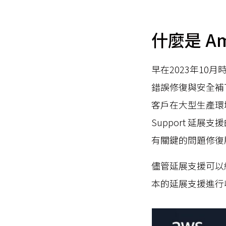
什麼是 Am
早在2023年10
錯誤修復與安全補
客戶在大型生產環境仍
Support 延
有關鍵的問題修復
儘管延展支援可以維
本的延展支援進行