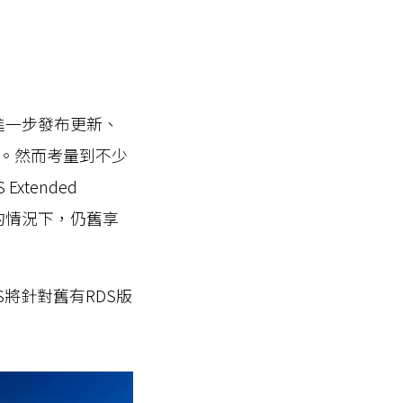
再進一步發布更新、
。然而考量到不少
xtended
本的情況下，仍舊享
S將針對舊有RDS版