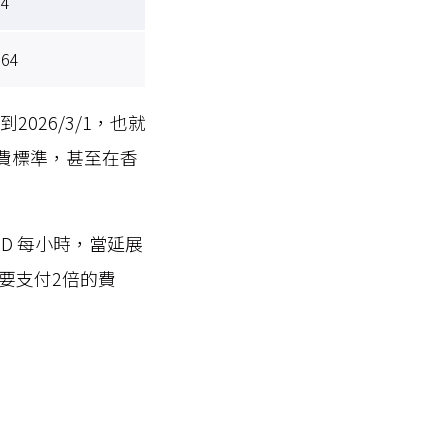
24
264
026/3/1，也就
收費標準，甚至在香
 USD 每小時，當延展
需要支付2倍的費