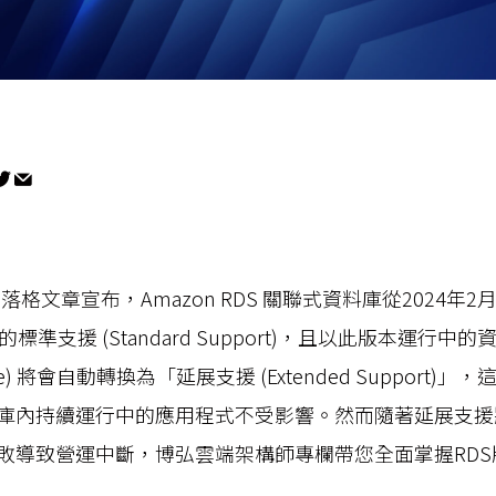
落格文章宣布，Amazon RDS 關聯式資料庫從2024年
 版本的標準支援 (Standard Support)，且以此版本運行中
stance) 將會自動轉換為「延展支援 (Extended Suppor
庫內持續運行中的應用程式不受影響。然而隨著延展支援
敗導致營運中斷，博弘雲端架構師專欄帶您全面掌握RDS版