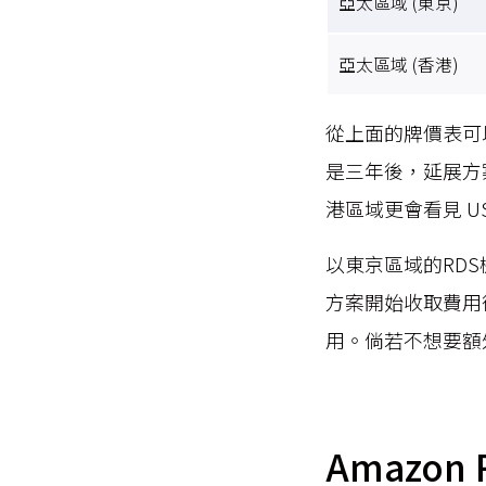
亞太區域 (東京)
亞太區域 (香港)
從上面的牌價表可以
是三年後，延展方案
港區域更會看見 US
以東京區域的RDS機型
方案開始收取費用
用。倘若不想要額
Amazon