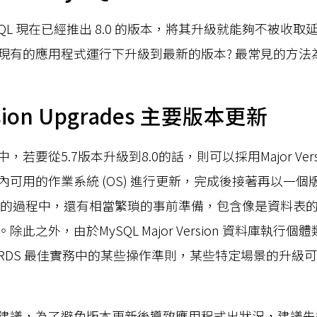
 MySQL 現在已經推出 8.0 的版本，將其升級就能夠不被
有的應用程式運行下升級到最新的版本? 最常見的方法為Majo
rsion Upgrades 主要版本更新
要從5.7版本升級到8.0的話，則可以採用Major Version
內可用的作業系統 (OS) 進行更新，完成後接著再以一
新的過程中，還有相當繁瑣的事前準備，包含像是資料表
此之外，由於MySQL Major Version 資料庫執行
n RDS 最佳實務中的某些操作準則，某些特定場景的升級
建議，為了避免版本更新後導致應用程式出狀況，建議先