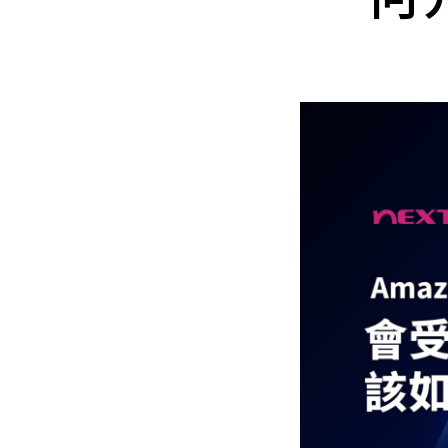
Mlyti