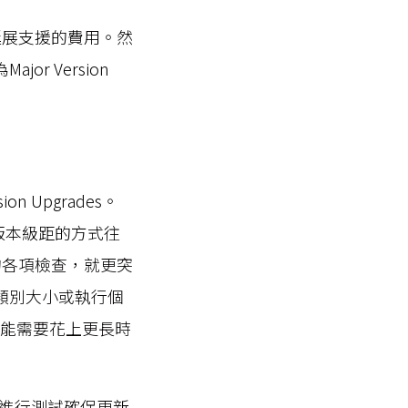
收取延展支援的費用。然
r Version
 Upgrades。
個版本級距的方式往
的各項檢查，就更突
個體類別大小或執行個
可能需要花上更長時
進行測試確保更新