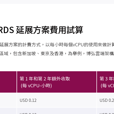
n RDS 延展方案費用試算
RDS 延展方案的計費方式，以每小時每個vCPU的使用來做
大區域，包含新加坡、東京及香港，為舉例，博弘雲端架
第 1 年和第 2 年額外收取
第 3 
(每 vCPU-小時)
(每 v
USD 0.12
USD 0.