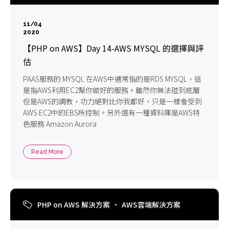
11/04
2020
【PHP on AWS】Day 14-AWS MYSQL 的選擇與評
估
PAAS服務的 MYSQL 在AWS中通常指的是RDS MYSQL，這
是指AWS利用EC2幫你做好的服務。雖然你無法碰到底層
但是AWS的調教，功力絕對比你我都好，只是一樣會受到
AWS EC2中的EBS所控制。另外還有一種資料庫是AWS特
色服務 Amazon Aurora
Read More
PHP on AWS 解決方案
AWS雲端解決方案