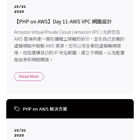
10/21
2020
【PHP on AWS】Day 11-AWS VPC 網路設計
Amazon Virtual Private Cloud ( Amazon VPC ) 允許您在
AWS 雲端佈建一個在邏輯上隔離的部分，並在自己定義的
虛擬網路中啟動 AWS 資源。您可以完全掌控虛擬聯網環
境，包括選擇自己的 IP 地址範圍、建立子網路，以及配置
路由表和網路閘道。
Read More
PHP on AWS 解決方案
10/21
2020