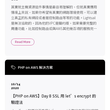
其實就主機資源這件事情是最容易理解的，但就真實應用
情境上來說，如果你希望有真實的網路環境使用，可以建
立真正的私有網段或者是控制路由等等的功能。Lightsail
是無法協助的，因為他的VPC是簡約版，如果需要完整的
周邊功能，比如控制路由或與AWS其他幾百項的服務完整
結合
Read More
PHP on AWS 解決方案
10/14
2020
【PHP on AWS】Day 8 SSL 用 let’s encrypt 的
驗證法