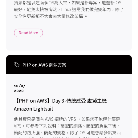
資源都是以這兩個OS為大宗，如果是新專案，能選新 OS
最好，避免太快被淘汰，Linux 通常我們做完幾年內，除了
安全性更新都不大會去大量修改架構 。
Read More
PHP on AWS 解決方案
10/07
2020
【PHP on AWS】Day 3-傳統感受 虛擬主機
Amazon Lightsail
他其實只是個有 AWS 招牌的 VPS ，如果您不瞭解什麼是
VPS，可參考下列說明：簡配的網路、簡配的負載平衡、
簡配的防火強、簡配的規格，除了 OS 可能會給多點東西