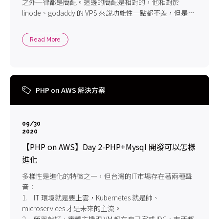
之外一律都是簡配。這邊的簡配是相對的，他相對於
linode、godaddy 的 VPS 來說功能性一點都不差，但是相
對於 AWS EC2 擁有完整功能的 VM 來說的確對擴展性不太
方便。
Read More
PHP on AWS 解決方案
09/30
2020
【PHP on AWS】Day 2-PHP+Mysql 開發可以怎樣
進化
多樣性是進化的特徵之一，但台灣的IT市場存在著兩種聲
音：
1. IT 環境就是要上雲，Kubernetes 就是帥、
microservices 才是未來的主流。