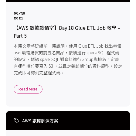
06/30
2021
【AWS 數據戰情室】Day 18 Glue ETL Job 教學 –
Part 5
本篇文章將延續前一篇說明，使用 Glue ETL Job 找出每個
user最常購買的前五名商品，接續進行 spark SQL 程式碼
的設定，透過 spark SQL 對資料進行Group與排名。定義
有哪些欄位要寫入 S3 ，並且定義該欄位的資料類型，設定
完成即可得到完整程式碼。
Read More
AWS 數據解決方案