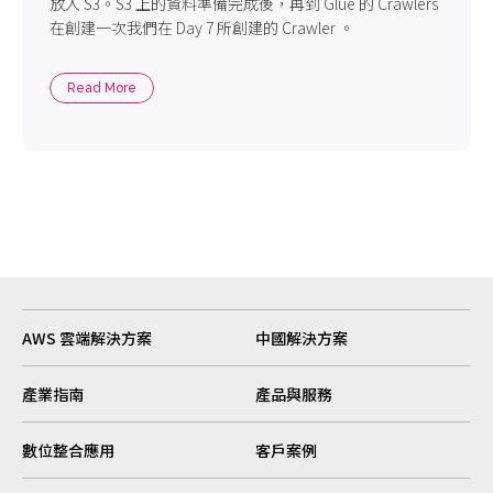
放入 S3。S3 上的資料準備完成後，再到 Glue 的 Crawlers
在創建一次我們在 Day 7 所創建的 Crawler 。
Read More
AWS 雲端解決方案
中國解決方案
產業指南
產品與服務
數位整合應用
客戶案例