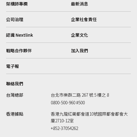
架構師專欄
最新消息
公司治理
企業社會責任
認識 Nextlink
企業文化
戰略合作夥伴
加入我們
電子報
聯絡我們
台灣總部
台北市樂群二路 267 號 5 樓之 8
0800-500-960 #500
香港據點
香港九龍紅磡都會道10號國際都會都會大
廈2710-12室
+852-37054262