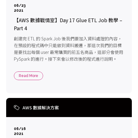
06/23
2021
【AWS 數據戰情室】Day 17 Glue ETL Job 教學 –
Part 4
創建完 ETL 的 Spark Job 後我們要加入資料處理的內容，
在預設的程式碼中只能做到資料搬遷，那這次我們的目標
是要找出每個 user 最常購買的前五名商品，這部分會使用
PySpark 的進行。接下來會以修改後的程式進行說明。
Read More
AWS 數據解決方案
06/16
2021