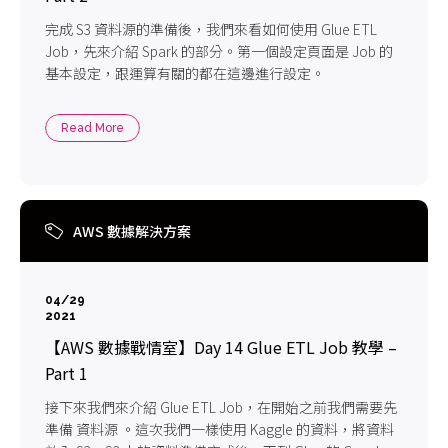
完成 S3 資料源的準備後，我們來看如何使用 Glue ETL
Job，先來介紹 Spark 的部分。第一個設定頁面是 Job 的
基本設定，跟運算有關的都在這邊進行設定。
Read More
AWS 數據解決方案
04/29
2021
【AWS 數據戰情室】Day 14 Glue ETL Job 教學 –
Part 1
接下來我們來介紹 Glue ETL Job，在開始之前我們需要先
準備 資料源 。這次我們一樣使用 Kaggle 的資料，將資料