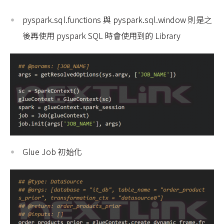
pyspark.sql.functions 與 pyspark.sql.window 則是之
後再使用 pyspark SQL 時會使用到的 Library
Glue Job 初始化