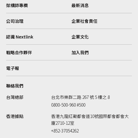
架構師專欄
最新消息
公司治理
企業社會責任
認識 Nextlink
企業文化
戰略合作夥伴
加入我們
電子報
聯絡我們
台灣總部
台北市樂群二路 267 號 5 樓之 8
0800-500-960 #500
香港據點
香港九龍紅磡都會道10號國際都會都會大
廈2710-12室
+852-37054262