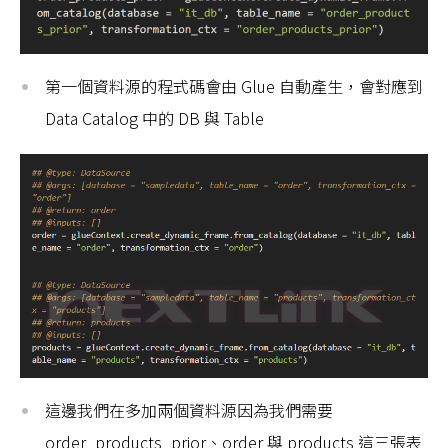
第一個資料源的程式碼會由 Glue 自動產生，會對應到
Data Catalog 中的 DB 與 Table
這邊我們在多加兩個資料源因為我們需要
order_products_prior、order 與 products 這三張表