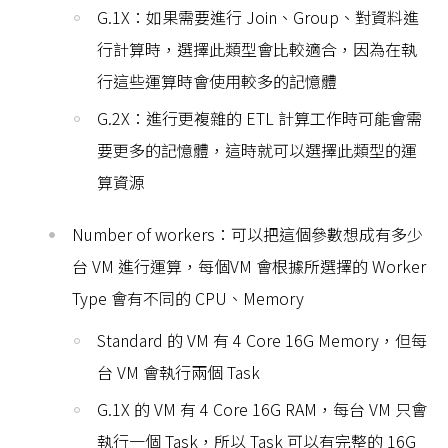
G.1X：如果需要進行 Join、Group、對資料進
行計算時，選擇此類型會比較適合，因為在執
行這些運算時會使用較多的記憶體
G.2X：進行更複雜的 ETL 計算工作時可能會需
要更多的記憶體，這時就可以選擇此類型的運
算資源
Number of workers：可以把這個參數想成有多少
台 VM 進行運算，每個VM 會根據所選擇的 Worker
Type 會有不同的 CPU、Memory
Standard 的 VM 有 4 Core 16G Memory，但每
台 VM 會執行兩個 Task
G.1X 的 VM 有 4 Core 16G RAM，每台 VM 只會
執行一個 Task，所以 Task 可以有完整的 16G