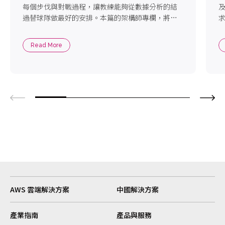
每個步伐與對戰過程，讓教練能夠從數據分析的結
過替球隊做最好的安排。本篇的架構師專欄，將帶
您看如何用AWS雲端服務分析世足賽事!
Read More
AWS 雲端解決方案
中國解決方案
產業指南
產品與服務