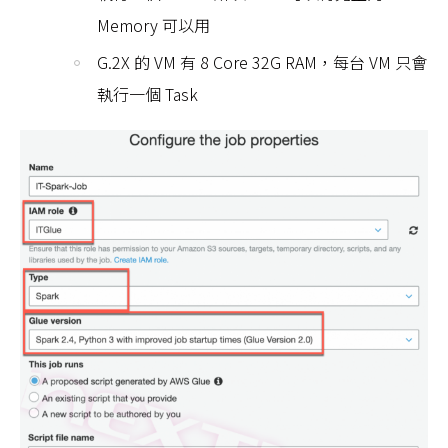
Memory 可以用
G.2X 的 VM 有 8 Core 32G RAM，每台 VM 只會
執行一個 Task