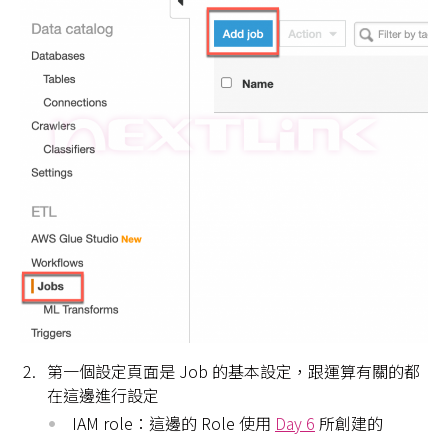
第一個設定頁面是 Job 的基本設定，跟運算有關的都
在這邊進行設定
IAM role：這邊的 Role 使用
Day 6
所創建的