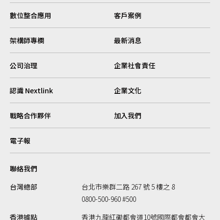
數位整合應用
客戶案例
架構師專欄
最新消息
公司治理
企業社會責任
認識 Nextlink
企業文化
戰略合作夥伴
加入我們
電子報
聯絡我們
台灣總部
台北市樂群二路 267 號 5 樓之 8
0800-500-960 #500
香港據點
香港九龍紅磡都會道10號國際都會都會大