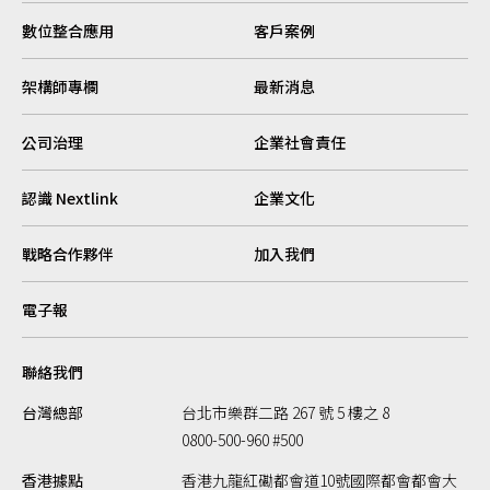
數位整合應用
客戶案例
架構師專欄
最新消息
公司治理
企業社會責任
認識 Nextlink
企業文化
戰略合作夥伴
加入我們
電子報
聯絡我們
台灣總部
台北市樂群二路 267 號 5 樓之 8
0800-500-960 #500
香港據點
香港九龍紅磡都會道10號國際都會都會大