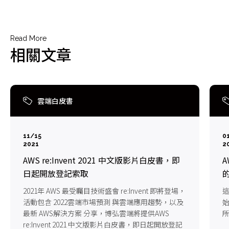
Read More
相關文章
雲端白皮書
11/15
0
2021
2
AWS re:Invent 2021 中文版影片白皮書，即
日起開放登記索取
2021年 AWS 最受矚目技術盛會 re:Invent 即將登場，
活動包含 2022雲端市場預測 與雲端應用趨勢，以及
始
最新 AWS解決方案 分享，博弘雲端將提供AWS
所
re:Invent 2021 中文版影片白皮書，即日起開放登記