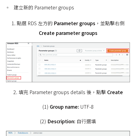
建立新的 Parameter groups
1. 點選 RDS 左方的
Parameter groups
，並點擊右側
Create parameter groups
2. 填完 Parameter groups details 後，點擊
Create
(1)
Group name:
UTF-8
(2)
Description:
自行選填