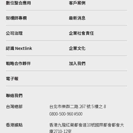
數位整合應用
客戶案例
架構師專欄
最新消息
公司治理
企業社會責任
認識 Nextlink
企業文化
戰略合作夥伴
加入我們
電子報
聯絡我們
台灣總部
台北市樂群二路 267 號 5 樓之 8
0800-500-960 #500
香港據點
香港九龍紅磡都會道10號國際都會都會大
廈2710-12室