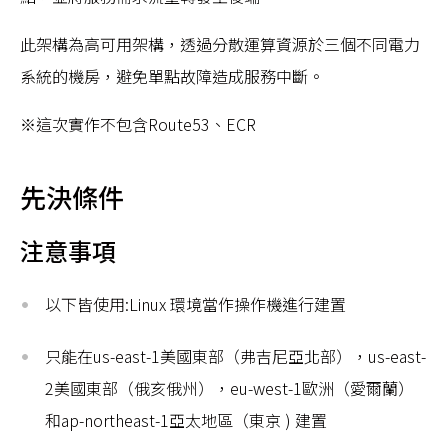
此架構為高可用架構，透過分散運算資源於三個不同電力
系統的機房，避免單點故障造成服務中斷。
※這次實作不包含Route53、ECR
先決條件
注意事項
以下皆使用:Linux 環境當作操作機進行建置
只能在us-east-1美國東部（弗吉尼亞北部），us-east-
2美國東部（俄亥俄州），eu-west-1歐洲（愛爾蘭）
和ap-northeast-1亞太地區（東京 ) 建置