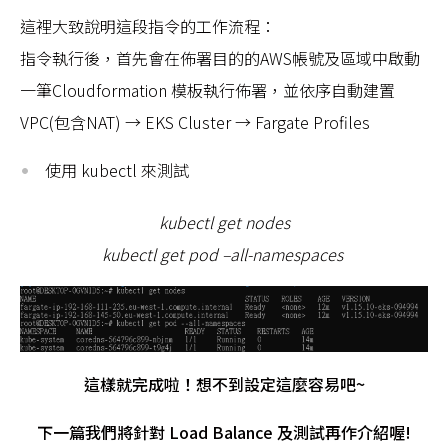
這裡大致說明這段指令的工作流程：
指令執行後，首先會在佈署目的的AWS帳號及區域中啟動
一筆Cloudformation 模板執行佈署，並依序自動建置
VPC(包含NAT) → EKS Cluster → Fargate Profiles
使用 kubectl 來測試
kubectl get nodes
kubectl get pod –all-namespaces
這樣就完成啦！想不到設定這麼容易吧~
下一篇我們將針對 Load Balance 及測試再作介紹喔!