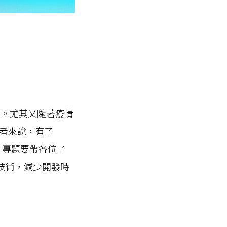
生。尤其又隨著疫情
者來說，有了
麼」專題要帶各位了
AI技術，減少開發時