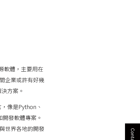
開源軟體，主要用在
間企業或許有好幾
解決方案。
像是Python、
和開發軟體專案。
群中與世界各地的開發