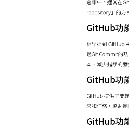
倉庫中。通常在Git
repositor
GitHub功
稍早提到 GitH
過Git Comm
本，減少錯誤的發
GitHub功
GitHub 提
求和任務，協助團
GitHub