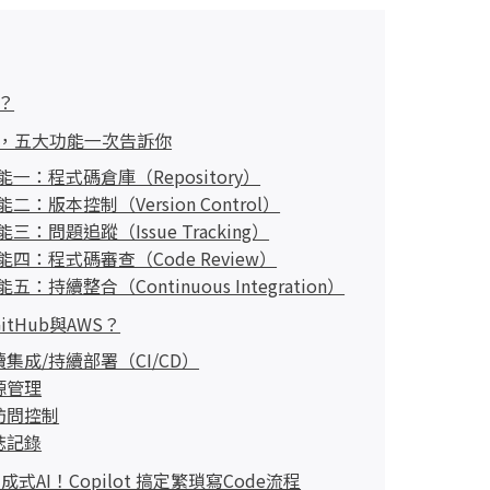
麼？
什麼，五大功能一次告訴你
功能一：程式碼倉庫（Repository）
功能二：版本控制（Version Control）
功能三：問題追蹤（Issue Tracking）
功能四：程式碼審查（Code Review）
能五：持續整合（Continuous Integration）
tHub與AWS？
集成/持續部署（CI/CD）
源管理
訪問控制
誌記錄
生成式AI！Copilot 搞定繁瑣寫Code流程