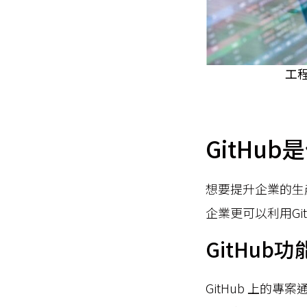
工程
GitHu
想要提升企業的生
企業更可以利用G
GitHub
GitHub 上