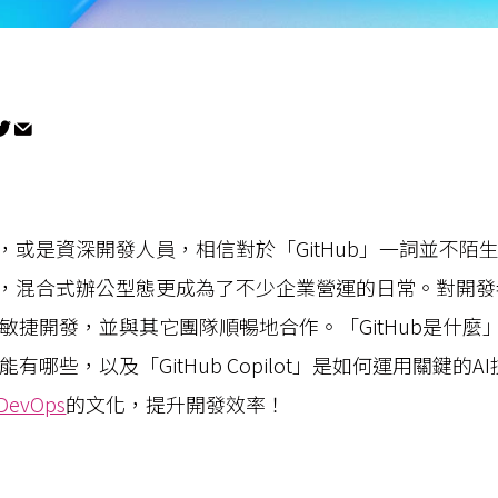
，或是資深開發人員，相信對於「GitHub」一詞並不陌
，混合式辦公型態更成為了不少企業營運的日常。對開發
實踐敏捷開發，並與其它團隊順暢地合作。「GitHub是什
功能有哪些，以及「GitHub Copilot」是如何運用關鍵的
DevOps
的文化，提升開發效率！