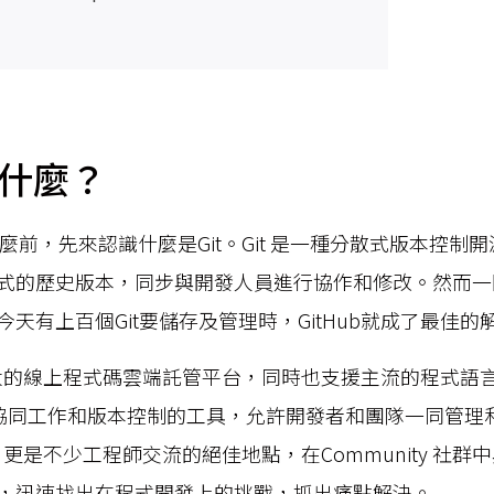
是什麼？
麼前，先來認識什麼是Git。Git 是一種分散式版本控制
式的歷史版本，同步與開發人員進行協作和修改。然而一
天有上百個Git要儲存及管理時，GitHub就成了最佳的
球最大的線上程式碼雲端託管平台，同時也支援主流的程式語言，
種協同工作和版本控制的工具，允許開發者和團隊一同管理
ub 更是不少工程師交流的絕佳地點，在Community 社
，迅速找出在程式開發上的挑戰，抓出痛點解決。