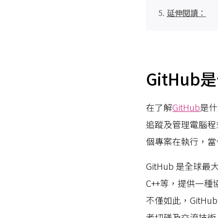
延伸閱讀：
GitHub
在了解
GitHub
是什
追蹤及管理電腦程
個專案在執行，當今
GitHub 是全
C++等，提供一
不僅如此，GitH
者切磋及交流技術