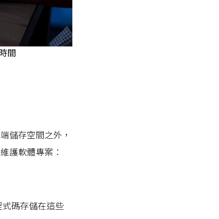
運時間
雲端儲存空間之外，
且維護軟體專案：
程式碼存儲在這些