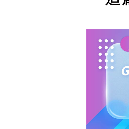
Mlyti