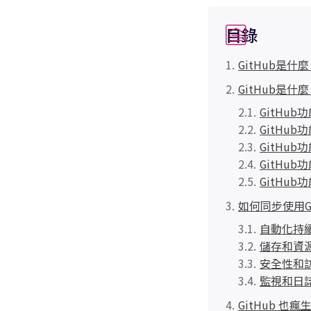
目錄
GitHub是什
GitHub是
GitHub
GitHub
GitHub
GitHub
GitHub功
如何同步使用Gi
自動化持續
儲存和資
安全性和
監視和日
GitHub 也瘋