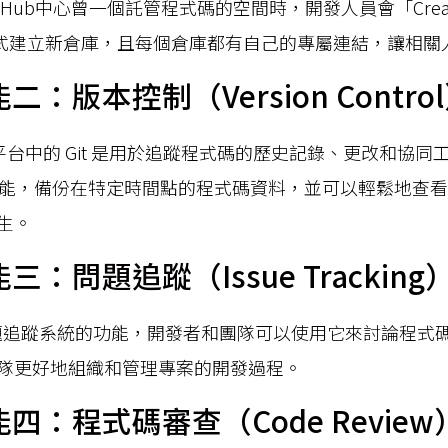
Hub中心曾一個託管程式碼的空間時，開發人員會「Create 
y」的方式建立新倉庫，且每個倉庫都有自己的專屬連結，讓相
能二：版本控制（Version Contro
ub 平台中的 Git 是用於追蹤程式碼的歷史記錄、更改和協
it的功能，備份在特定時間點的程式碼資料，並可以輕鬆地查
生。
能三：問題追蹤（Issue Tracking
供了問題追蹤系統的功能，開發者和團隊可以使用它來討論程式
隊更好地組織和管理專案的開發過程。
功能四：程式碼審查（Code Review