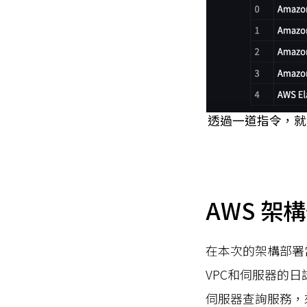
透過一道指令，就
AWS 
在本次的架構部署
VPC和伺服器的日誌資
伺服器查詢服務，來存