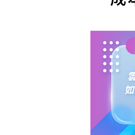
Mlyti