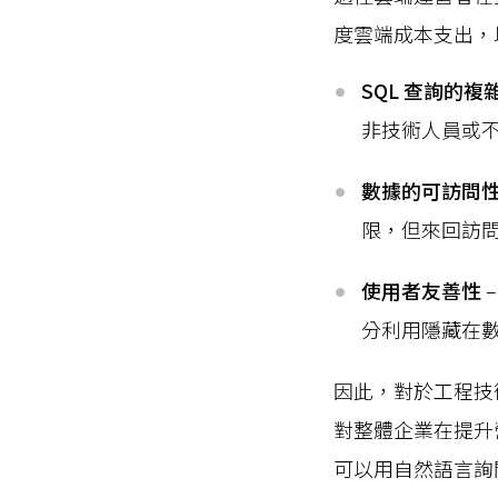
度雲端成本支出，
SQL 查詢的複
非技術人員或不
數據的可訪問
限，但來回訪
使用者友善性
分利用隱藏在
因此，對於工程技術
對整體企業在提升
可以用自然語言詢問