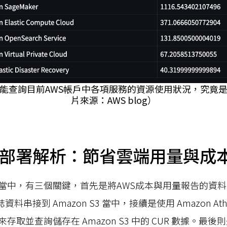
能查詢目前AWS帳戶中各項服務的資源使用狀況，究竟
片來源：AWS blog）
架構部署解析：節省雲端用量與成
當中，有三個關鍵，首先是將AWS成本與用量報告的資
料串接到 Amazon S3 當中，接續是使用 Amazon Ath
取並查詢儲存在 Amazon S3 中的 CUR 數據。最後則