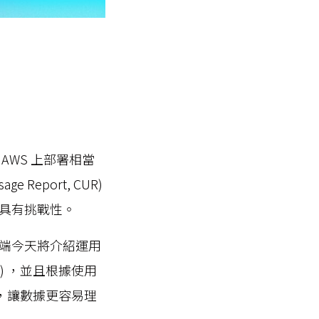
WS 上部署相當
Report, CUR)
當具有挑戰性。
端今天將介紹運用
) ，並且根據使用
程，讓數據更容易理