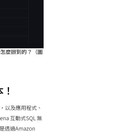
是怎麼辦到的？（圖
本！
料，以及應用程式、
ena 互動式SQL 無
是透過Amazon