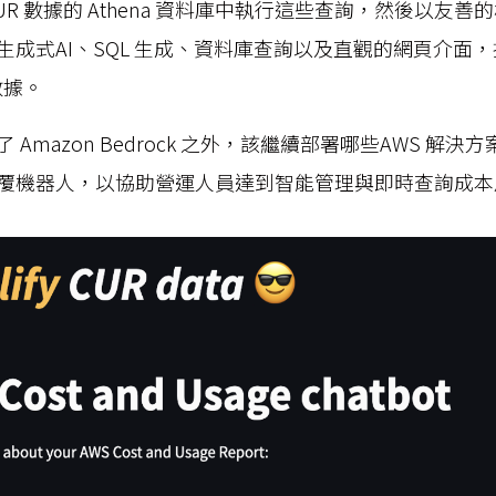
UR 數據的 Athena 資料庫中執行這些查詢，然後以友
生成式AI、SQL 生成、資料庫查詢以及直觀的網頁介面
數據。
Amazon Bedrock 之外，該繼續部署哪些AWS 解
覆機器人，以協助營運人員達到智能管理與即時查詢成本