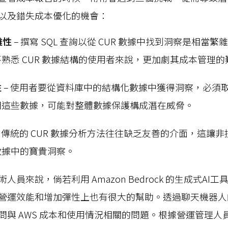
以及錯失成本優化的機會：
雜性
– 撰寫 SQL 查詢以從 CUR 數據中找到洞察是相當
熟悉 CUR 數據結構的使用者來說，更加劇其成本管理
性
– 使用者要從資料庫中的結構化數據中獲得洞察，必須
問這些數據，可能對整體數據保護構成潛在威脅。
– 傳統的 CUR 數據分析方法往往缺乏友善的介面，這讓
數據中的寶貴洞察。
人員來說，倘若利用 Amazon Bedrock 的生成式AI
營運效能和增加彈性上也有很大的幫助。透過聊天機器人
與 AWS 成本和使用情況相關的問題。根據營運管理人員