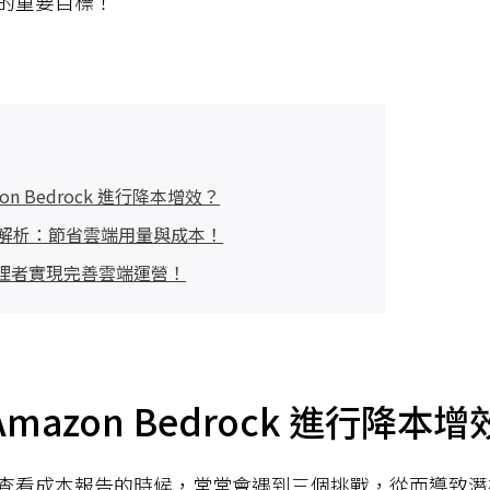
的重要目標！
on Bedrock 進行降本增效？
署解析：節省雲端用量與成本！
攻管理者實現完善雲端運營！
mazon Bedrock 進行降本增
查看成本報告的時候，常常會遇到三個挑戰，從而導致潛