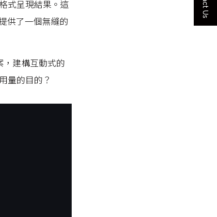
Contact Us
善的格式呈現結果。這
，提供了一個無縫的
決方案，建構互動式的
用量的目的？