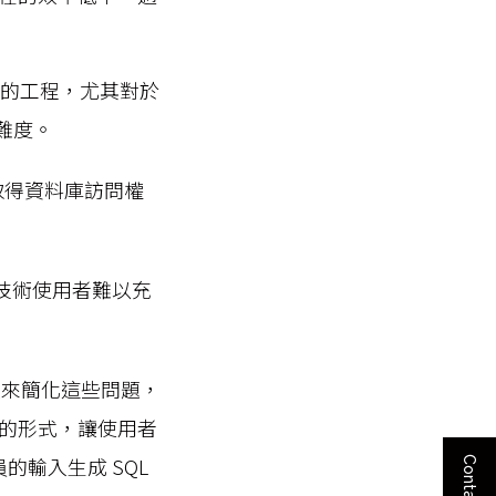
繁雜的工程，尤其對於
的難度。
取得資料庫訪問權
非技術使用者難以充
工具來簡化這些問題，
的形式，讓使用者
的輸入生成 SQL