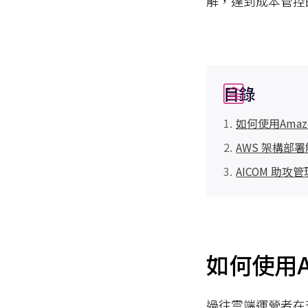
解，達到成本管控
目錄
如何使用Amaz
AWS 架構部
AICOM 助
如何使用A
過往雲端運營者在