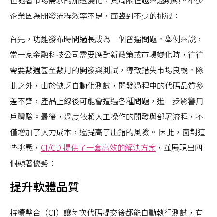
企業因為開發流程效率不足，面臨到不少的挑戰：
首先，功能發布時間過長成為一個普遍問題。舉例來說，
當一家金融科技公司需要應對新政策或市場變化時，往往
需要數週甚至數月的開發與測試，導致錯失市場良機。除
此之外，由於缺乏自動化測試，開發過程中的代碼品質參
差不齊，產品上線後可能會遭遇各種問題，進一步影響用
戶體驗。最後，過度依賴人工操作的開發與部署流程，不
僅增加了人力成本，還提高了出錯的風險。 因此，面對這
些挑戰，
CI/CD 提供了一套高效的解決方案
，並展現出四
個顯著優勢：
提升軟體品質
持續整合（CI）讓每次代碼提交後都能自動執行測試，有