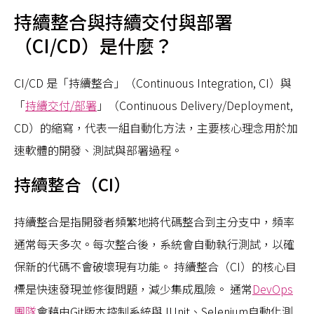
持續整合與持續交付與部署
（CI/CD）是什麼？
CI/CD 是「持續整合」（Continuous Integration, CI）與
「
持續交付/部署
」（Continuous Delivery/Deployment,
CD）的縮寫，代表一組自動化方法，主要核心理念用於加
速軟體的開發、測試與部署過程。
持續整合（CI）
持續整合是指開發者頻繁地將代碼整合到主分支中，頻率
通常每天多次。每次整合後，系統會自動執行測試，以確
保新的代碼不會破壞現有功能。 持續整合（CI）的核心目
標是快速發現並修復問題，減少集成風險。 通常
DevOps
團隊
會藉由Git版本控制系統與JUnit、Selenium自動化測