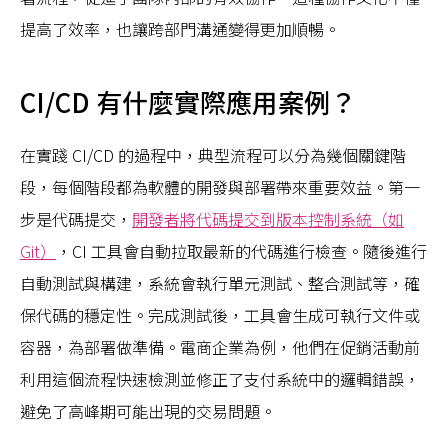
提高了效率，也讓跨部門溝通變得更加順暢。
CI/CD 有什麼實際應用案例？
在實踐 CI/CD 的過程中，典型流程可以分為幾個關鍵階
段，每個階段都為軟體的開發與部署帶來重要效益。第一
步是代碼提交，
開發者將代碼提交到版本控制系統（如
Git）
，CI 工具會自動拉取最新的代碼進行檢查。隨後進行
自動測試與構建，系統會執行單元測試、整合測試等，確
保代碼的穩定性。完成測試後，工具會生成可執行文件或
容器，為部署做準備。電商企業為例，他們在促銷活動前
利用這個流程快速檢測並修正了支付系統中的邏輯錯誤，
避免了高峰期可能出現的交易問題。