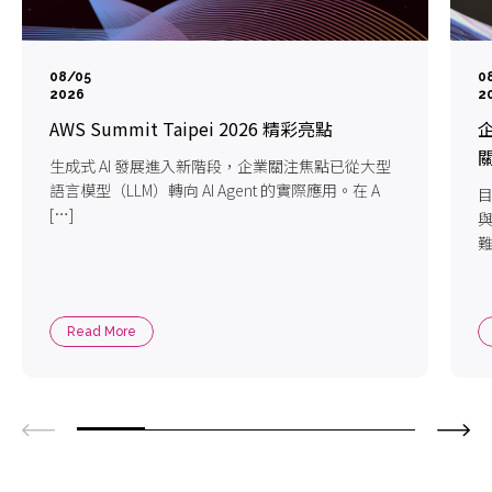
08/05
0
2026
2
AWS Summit Taipei 2026 精彩亮點
企
生成式 AI 發展進入新階段，企業關注焦點已從大型
語言模型（LLM）轉向 AI Agent 的實際應用。在 A
目
[…]
難
Read More