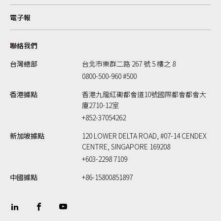
電子報
聯絡我們
台灣總部
台北市樂群二路 267 號 5 樓之 8
0800-500-960 #500
香港據點
香港九龍紅磡都會道10號國際都會都會大
廈2710-12室
+852-37054262
新加坡據點
120 LOWER DELTA ROAD, #07-14 CENDEX
CENTRE, SINGAPORE 169208
+603-2298 7109
中國據點
+86-15800851897