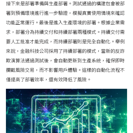
接下來是部署準備與生產部署。測試通過的構建包會被部
署到預備環境進行進一步驗證，模擬真實使用情境來確認
功能正常運行。最後是進入生產環境的部署。根據企業需
求，部署分為持續交付和持續部署兩種模式。持續交付需
要人工批准才能完成，而持續部署則是完全自動化。舉例
來說，金融科技公司採用了持續部署的模式，當新的反詐
欺演算法通過測試後，會自動更新到生產系統，確保即時
攔截風險交易，而不影響用戶體驗。這樣的自動化流程不
僅提高了部署效率，還有效降低了風險。