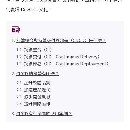
性、常見流程，以及其實際應用案例，幫助你全面了解如
何實踐 DevOps 文化！
目錄
持續整合與持續交付與部署（CI/CD）是什麼？
持續整合（CI）
持續交付（CD – Continuous Delivery）
持續部署（CD – Continuous Deployment）
CI/CD 的優勢有哪些？
提升軟體品質
加速產品迭代
減少開發風險
提升團隊協作
CI/CD 有什麼實際應用案例？