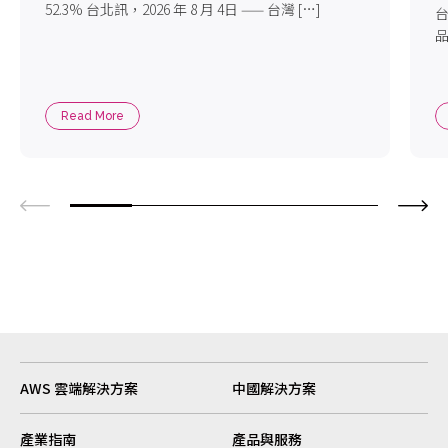
52.3% 台北訊，2026 年 8 月 4日 —— 台灣 […]
台
品
Read More
AWS 雲端解決方案
中國解決方案
產業指南
產品與服務