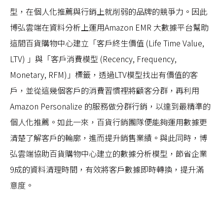
型，在個人化推薦與行銷上就削弱的品牌的競爭力。因此
博弘雲端在資料分析上運用Amazon EMR 大數據平台幫助
這間百貨購物中心建立「客戶終生價值 (Life Time Value,
LTV) 」與「客戶消費模型 (Recency, Frequency,
Monetary, RFM)」標籤，透過LTV模型找出有價值的客
戶，並從這幾個客戶的消費習慣裡將顧客分群，再利用
Amazon Personalize 的服務做分群行銷，以達到最精準的
個人化推薦。如此一來，百貨行銷團隊便能夠運用數據更
清楚了解客戶的輪廓，進而提升銷售業績。與此同時，博
弘雲端協助百貨購物中心建立的數據分析模型，節省企業
9成的資料清理時間，有效將客戶數據即時轉換，提升滿
意度。