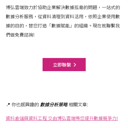
博弘雲端致力於協助企業解決數據孤島的問題，一站式的
數據分析服務，從資料清理到資料活用，依照企業使用數
據的目的，替您打造「數據賦能」的組織。現在就聯繫我
們做免費諮詢!
立即聯繫
📍 你也感興趣的
數據分析策略
相關文章:
資料倉儲與資料工程 交由博弘雲端帶您提升數據競爭力!