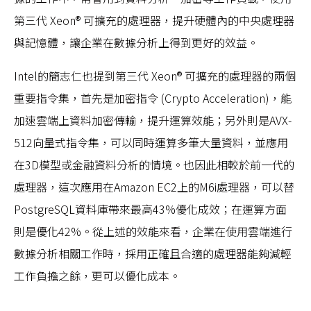
第三代 Xeon® 可擴充的處理器，提升硬體內的中央處理器
與記憶體，讓企業在數據分析上得到更好的效益。
Intel的簡志仁也提到第三代 Xeon® 可擴充的處理器的兩個
重要指令集，首先是加密指令 (Crypto Acceleration)，能
加速雲端上資料加密傳輸，提升運算效能；另外則是AVX-
512向量式指令集，可以同時運算多筆大量資料，並應用
在3D模型或金融資料分析的情境。也因此相較於前一代的
處理器，這次應用在Amazon EC2上的M6i處理器，可以替
PostgreSQL資料庫帶來最高43%優化成效；在運算方面
則是優化42%。從上述的效能來看，企業在使用雲端進行
數據分析相關工作時，採用正確且合適的處理器能夠減輕
工作負擔之餘，更可以優化成本。