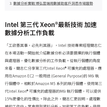
數據分析實戰 博弘雲端用數據助客戶洞悉市場趨勢
Intel 第三代 Xeon®最新技術 加速
數據分析工作負載
「工欲善其事，必先利其器」，Intel 技術專案經理簡志仁
在本場活動一開始就介紹數據分析必須要選擇的執行個體
與處理器，優化數據分析的工作負載。從執行個體的角度
來看，簡志仁分享第三代Intel Xeon® 可擴充的處理器，應
用在Amazon EC2 一般用途 (General Purpose)的 M6i 執
行個體中，相較於Amazon M5 系列的執行個體，使用第三
代Intel Xeon® 可擴充的處理器的M6i 執行個體，可以提供
15%更優化的性價比。除此之外，簡志仁更說明，處理數
據的工作中，常會用到資料分析、加密等工作負載，使用