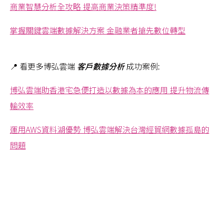
商業智慧分析全攻略 提高商業決策精準度!
掌握關鍵雲端數據解決方案 金融業者搶先數位轉型
📍 看更多博弘雲端
客戶數據分析
成功案例:
博弘雲端助香港宅急便打造以數據為本的應用 提升物流傳
輸效率
運用AWS資料湖優勢 博弘雲端解決台灣經貿網數據孤島的
問題