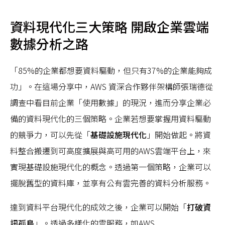
資料現代化三大策略 開啟企業雲端
數據分析之路
「85%的企業都想要資料驅動，但只有37%的企業能夠成
功」。在這場分享中，AWS 資深合作夥伴架構師張瑞德從
調查中看目前企業「使用數據」的現況，進而分享企業必
備的資料現代化的三個策略。企業若想要掌握用資料驅動
的競爭力，可以先從「
基礎設施現代化
」開始做起。將資
料整合搬遷到可高度擴展與高可用的AWS雲端平台上，來
實現基礎設施現代化的概念。透過第一個策略，企業可以
擺脫舊型的資料庫，並享有公有雲完善的資料分析服務。
達到資料平台現代化的成效之後，企業可以開始「
打破資
訊孤島
」。透過多樣化的雲服務，如AWS