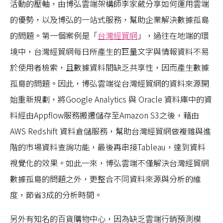
活動的壓軸，由博弘雲端架構師李家葳分享如何運用雲端
的優勢，以及博弘的一站式服務，幫助企業解決數據孤島
的問題。第一個案例是「
台灣經貿網
」，過往在地端的環
境中，台灣經貿網每日所產生的巨量文字與情報資料不易
於使用者檢索，且數據資料間缺乏共享性，因而產生數據
孤島的問題。因此，博弘雲端從台灣經貿網的資料來源開
始重新規劃，將Google Analytics 與 Oracle 資料庫中的資
料經由Appflow服務搬遷儲存至Amazon S3之後，藉由
AWS Redshift 資料倉儲服務，幫助台灣經貿網做複雜與進
階的市場資料查詢功能，最後再串接Tableau，達到資料
視覺化的效果。如此一來，博弘雲端不僅解決台灣經貿網
數據孤島的問題之外，更整合不同資料來源與分析的維
度，節省3成的分析時間。
另外有知名的百貨購物中心，因為缺乏雲端行銷預測模