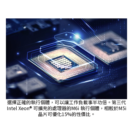
選擇正確的執行個體，可以讓工作負載事半功倍。第三代
Intel Xeon® 可擴充的處理器的M6i 執行個體，相較於M5i
晶片可優化15%的性價比。