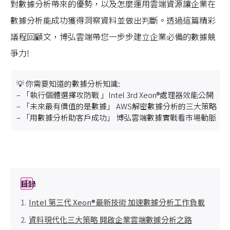
對數據分析帶來的優勢，以及怎麼運用雲端資源讓企業在
數據分析能成功獲得洞察資料並做出判斷。透過這篇精彩
議程回顧文，博弘雲端帶您一步步建立企業必備的數據競
爭力!
💡 你需要知道的數據分析知識:
– 「執行個體選擇攻防戰 」Intel 3rd Xeon®處理器效能公開
– 「未來最有價值的是數據」 AWS解密數據分析的三大策略
– 「用數據分析助客戶成功」 博弘雲端數據實戰看市場動脈
目錄
Intel 第三代 Xeon®最新技術 加速數據分析工作負載
資料現代化三大策略 開啟企業雲端數據分析之路