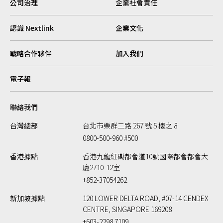
公司治理
企業社會責任
認識 Nextlink
企業文化
戰略合作夥伴
加入我們
電子報
聯絡我們
台灣總部
台北市樂群二路 267 號 5 樓之 8
0800-500-960 #500
香港據點
香港九龍紅磡都會道10號國際都會都會大
廈2710-12室
+852-37054262
新加坡據點
120 LOWER DELTA ROAD, #07-14 CENDEX
CENTRE, SINGAPORE 169208
+603-2298 7109