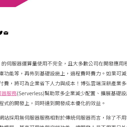
5% 的伺服器運算量使用不完全，且大多數公司在開發應用
庫功能等，再佈到基礎設施上，過程費時費力。如果可減
付費，將可為企業省下人力與成本！博弘雲端深耕產業多
服器服務
(Serverless)幫助眾多企業減少配置、擴展基
程式的開發上，同時達到開發成本優化的效益。
網站採用無伺服器服務相對於傳統伺服器而言，除了不用