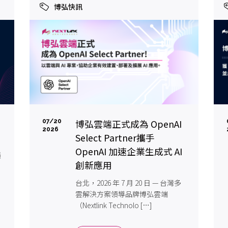
博弘快訊
博弘雲端正式成為 OpenAI
07/20
2026
Select Partner攜手
OpenAI 加速企業生成式 AI
穩
創新應用
台北，2026 年 7 月 20 日 — 台灣多
雲解決方案領導品牌博弘雲端
（Nextlink Technolo […]