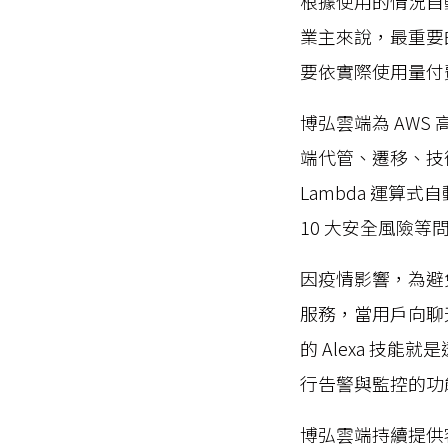
根據使用的情況自
業主來說，最重要
要依實際使用量付
博弘雲端為 AWS 高級
端代管、遷移、技
Lambda 運算
10 大安全風險等
因疫情影響，為避
服務，當用戶向聊天
的 Alexa 技能
行告警與監控的功
博弘雲端持續提供