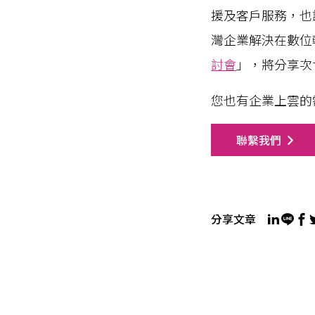
援及客戶服務，也
灣企業解決在數位轉
討會
」，將分享次
您也有企業上雲的需求
聯繫我們
分享文章