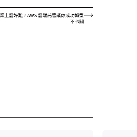
業上雲好難？AWS 雲端託管讓你成功轉型
不卡關