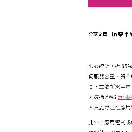
分享文章
根據統計，近 8
伺服器容量、資料
間，並依所需用量
力透過 AWS
無伺
人員能專注在應用
此外，應用程式或