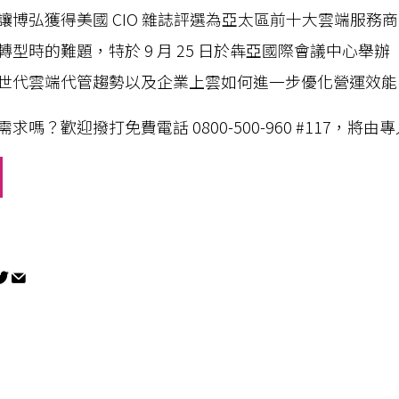
讓博弘獲得美國 CIO 雜誌評選為亞太區前十大雲端服務
型時的難題，特於 9 月 25 日於犇亞國際會議中心舉辦
世代雲端代管趨勢以及企業上雲如何進一步優化營運效能
嗎？歡迎撥打免費電話 0800-500-960 #117，將