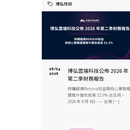
博弘快訊
博弘雲端科技公佈 2026 年
08/04
2026
第二季財務報告
併購越南Renova效益與核心業務
健推升營收成長 52.3% 台北訊，
2026 年 8 月 4日 —— 台灣 […]