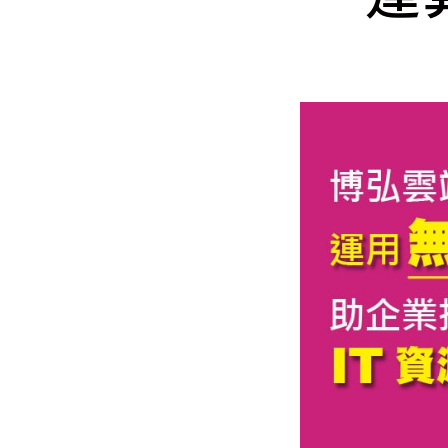
Mlyti