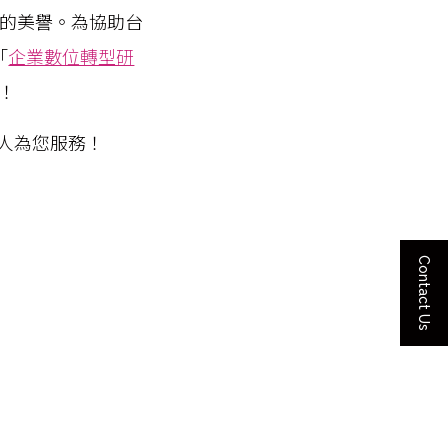
商的美譽。為協助台
「
企業數位轉型研
！
由專人為您服務！
Contact Us