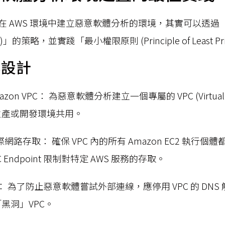
在 AWS 環境中建立惡意軟體分析的環境，其實可以透過
pth)」的策略，並實踐「最小權限原則 (Principle of Least Priv
與設計
on VPC： 為惡意軟體分析建立一個專屬的 VPC (Virtual Pri
生產或開發環境共用。
際網路存取： 確保 VPC 內的所有 Amazon EC2 執行個體
 Endpoint 限制對特定 AWS 服務的存取。
析： 為了防止惡意軟體嘗試外部連線，應停用 VPC 的 DN
黑洞」VPC。