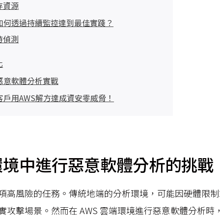
存資源
如何透過持續監控達到最佳實踐？
時偵測
化
惡意軟體分析實戰
客戶用AWS解方達成資安零威脅！
 環境中進行惡意軟體分析的挑戰
項高風險的任務。傳統地端的分析環境，可能因硬體限制
實攻擊場景。然而在 AWS 雲端環境進行惡意軟體分析時