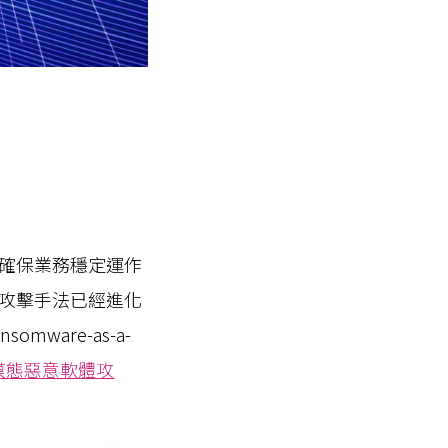
確保業務穩定運作
攻擊手法已經進化
are-as-a-
多模態惡意軟體攻