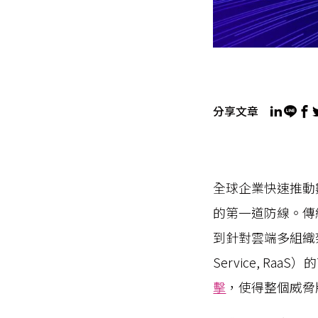
分享文章
全球企業快速推動
的第一道防線。傳
到針對雲端多組織架
Service, R
擊
，使得整個威脅