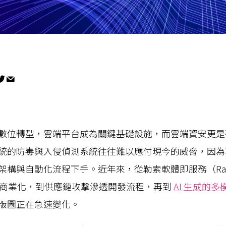
數位轉型，雲端平台成為關鍵基礎設施，而雲端資安更是
統的防毒與入侵偵測系統往往難以應付現今的威脅，因為
構與自動化流程下手。近年來，從勒索軟體即服務（Ransomw
aaS）的商業化，到供應鏈攻擊滲透開發流程，再到
AI 生成的
版圖正在急速變化。