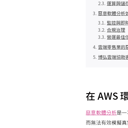
運算與儲
惡意軟體分析
監控與即
合規治理
營運最佳
雲端零售業的
博弘雲端協助
在 AWS
惡意軟體分析
是一
而無法有效模擬真