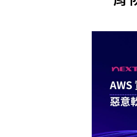
Mlyti