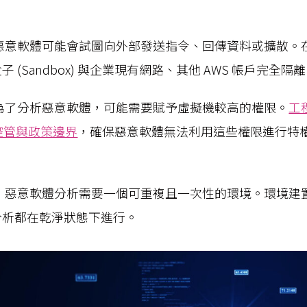
 惡意軟體可能會試圖向外部發送指令、回傳資料或擴散。
 (Sandbox) 與企業現有網路、其他 AWS 帳戶完全隔
 為了分析惡意軟體，可能需要賦予虛擬機較高的權限。
工
限控管與政策邊界
，確保惡意軟體無法利用這些權限進行特
： 惡意軟體分析需要一個可重複且一次性的環境。環境建
分析都在乾淨狀態下進行。