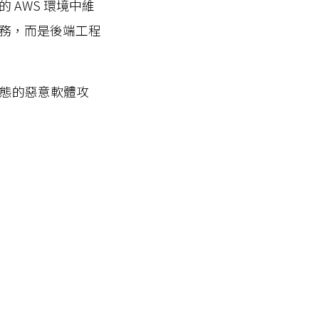
AWS 環境中維
務，而是後端工程
模態的惡意軟體攻