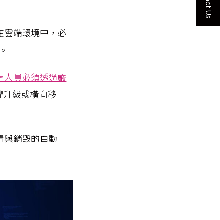
Contact Us
在雲端環境中，必
離。
程人員必須透過嚴
權升級或橫向移
置與銷毀的自動