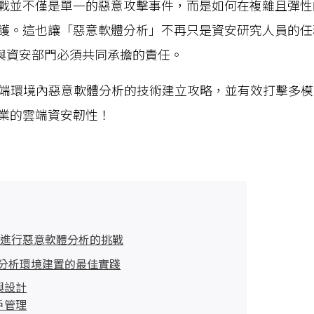
戰並不僅是單一的惡意攻擊事件，而是如何在複雜且彈性的 
護。這也讓「惡意軟體分析」不再只是資安研究人員的任
與資安部門必須共同承擔的責任。
雲端環境內惡意軟體分析的技術建立攻略，並有效打擊多
業的雲端資安韌性！
境中進行惡意軟體分析的挑戰
體分析環境建置的最佳實踐
與設計
戶管理