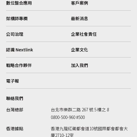
數位整合應用
客戶案例
架構師專欄
最新消息
公司治理
企業社會責任
認識 Nextlink
企業文化
戰略合作夥伴
加入我們
電子報
聯絡我們
台灣總部
台北市樂群二路 267 號 5 樓之 8
0800-500-960 #500
香港據點
香港九龍紅磡都會道10號國際都會都會大
廈2710-12室