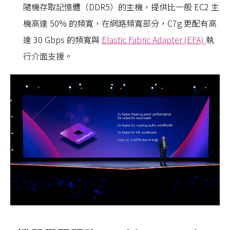
隨機存取記憶體（DDR5）的主機，提供比一般 EC2 主
機高達 50% 的頻寬，在網路頻寬部分，C7g 更配有高
達 30 Gbps 的頻寬與
Elastic Fabric Adapter (EFA)
執
行介面支援。