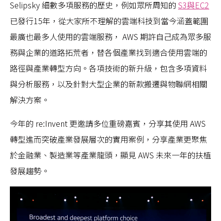
Selipsky 細數多項服務的歷史，例如眾所周知的
S3與EC2
已發行15年，從大家所不理解的雲端科技到當今涵蓋範圍
最廣也最多人使用的雲端服務， AWS 期許自己成為眾多服
務與企業的道路拓荒者​​，替各個產業找到適合使用雲端的
路徑與產業轉型方向。各項技術的新升級，包含多項資料
與分析服務，以及針對大型企業的新款搬遷與物聯網相關
解決方案。
今年的 re:Invent 更邀請多位重磅嘉賓，分享其使用 AWS
轉型進而突破產業發展層次的實用案例，分享產業更聚焦
於金融業、製造業等產業龍頭，顯見 AWS 未來一年的扶植
發展趨勢。