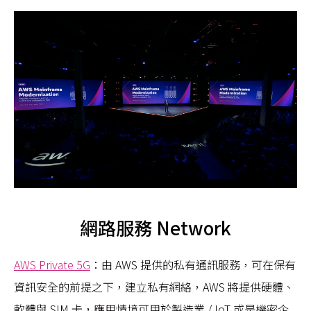
網路服務 Network
AWS Private 5G
：由 AWS 提供的私有通訊服務，可在保有
資訊安全的前提之下，建立私有網絡，AWS 將提供硬體、
軟體與 SIM 卡，應用情境可用於製造業 / IoT 或是機密企