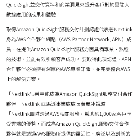
QuickSight並交付資料和商業洞見來提升客戶對於雲端大
數據應用的成果和體驗。
取得Amazon QuickSight服務交付計劃認證代表著Nextlink
身為AWS合作夥伴網路（AWS Partner Network, APN）成
員，在提供Amazon QuickSight服務方面具備專業、熟稔
的技術，並能有效引領客戶成功。 要取得此項認證，APN
合作夥伴必須擁有深厚的AWS專業知識，並完美整合AWS
上的解決方案。
「Nextlink很榮幸能成為Amazon QuickSight服務交付合作
夥伴」Nextlink 亞馬遜事業處處長黃麗冰說道：
「Nextlink團隊透過AWS相關服務，幫助約1,000家客戶享
受雲端的優勢，而成為Amazon QuickSight服務交付合作
夥伴就是透過AWS服務所提供的靈活性、廣泛以及創新的