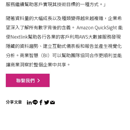
服務繼續幫助客戶實現其技術目標的一種方式。」
隨著資料量的大幅成長以及種類變得越來越複雜，企業希
望深入了解所有數字背後的含義。 Amazon QuickSight 能
使Nextlink幫助各行各業的客戶利用AWS大數據服務發現
隱藏的資料趨勢、建立互動式儀表板和報告並產生視覺化
分析。商業智慧（BI）可以幫助團隊協同合作更順利並能
讓商業洞察於整個企業中共享。
聯繫我們
分享文章