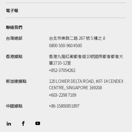
電子報
聯絡我們
台灣總部
台北市樂群二路 267 號 5 樓之 8
0800-500-960 #500
香港據點
香港九龍紅磡都會道10號國際都會都會大
廈2710-12室
+852-37054262
新加坡據點
120 LOWER DELTA ROAD, #07-14 CENDEX
CENTRE, SINGAPORE 169208
+603-2298 7109
中國據點
+86-15800851897