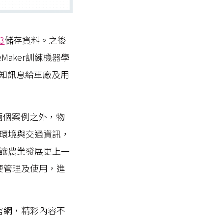
3
儲存資料。之後
geMaker訓練機器學
通知訊息給車廠及用
兩個案例之外，物
環境與交通資訊，
讓農業發展更上一
便管理及使用，進
官網，精彩內容不