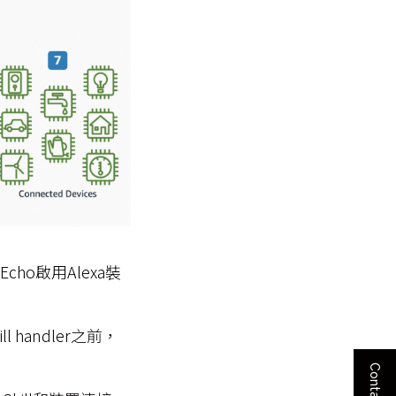
n Echo啟用Alexa裝
 handler之前，