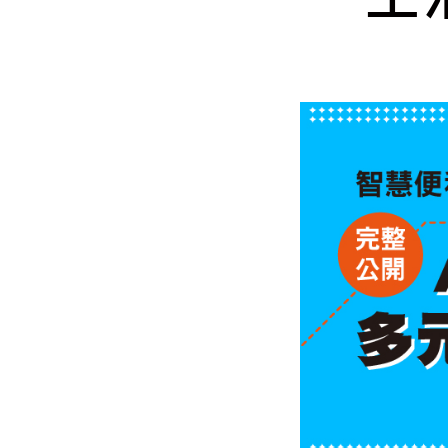
Mlyti