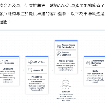
務金流及車用保險推薦等。透過AWS汽車產業能夠節省
客戶能夠專注於提供卓越的客戶體驗。以下為車聯網透過AW
程圖：