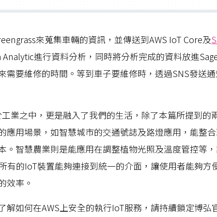
eengrass來蒐集車輛的資訊，並傳送到AWS IoT Core及
S
Data Analytic進行資料分析，同時將分析完成的資料放進Sa
來需要維修的時間。等到車子要維修時，透過SNS發送
用於工業之中，更是融入了我們的生活，除了本篇所提到的
的應用場景，如智慧城市的交通號誌及路燈應用，能整合
本。智慧農業則是能應用在調整植物光照及溫度管控等，
，所有的IoT裝置能夠連接到統一的介面，讓使用者能夠方
的效率。
了解如何在AWS上安全的執行IoT服務，請持續鎖定博弘