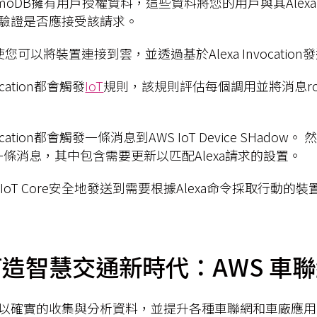
ynamoDB擁有用戶授權資料，這些資料將您的用戶與其Alexa 
eway驗證是否應接受該請求。
ore使您可以將裝置連接到雲，並透過基於Alexa Invocati
ocation都會觸發
IoT
規則，該規則評估每個調用並將消息rou
vocation都會觸發一條消息到AWS IoT Device SHadow。
條消息，其中包含需要更新以匹配Alexa請求的設置。
 IoT Core安全地發送到需要根據Alexa命令採取行動的裝
造智慧交通新時代：AWS 車
可以確實的收集與分析資料，並提升各種車聯網和車廠應