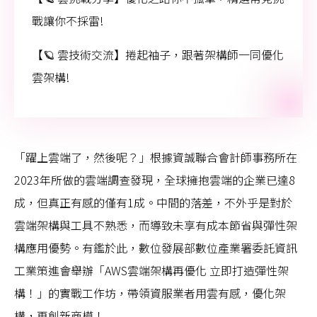
戰讓你不採雷!
【🪐 雲技術交流】捲起袖子，跟著架構師一同優化
雲架構!
「躍上雲端了，然後呢？」根據資誠聯合會計師事務所在
2023年所做的雲端調查發現，全球擁抱雲端的企業已達8
成，但真正有感的僅有1成。中間的落差，不外乎是對於
雲端架構與工具不熟悉，而導致未享有成本節省與彈性架
構應用優勢。有鑑於此，數位發展部數位產業署委託資訊
工業策進會舉辦「AWS雲端架構再優化 立即打造彈性架
構！」的實戰工作坊，帶領資服業者用雲有感，優化架
構，再創新商模！