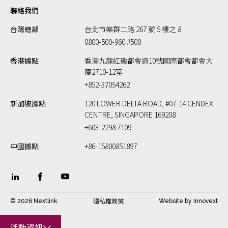
聯絡我們
台灣總部
台北市樂群二路 267 號 5 樓之 8
0800-500-960 #500
香港據點
香港九龍紅磡都會道10號國際都會都會大
廈2710-12室
+852-37054262
新加坡據點
120 LOWER DELTA ROAD, #07-14 CENDEX
CENTRE, SINGAPORE 169208
+603-2298 7109
中國據點
+86-15800851897
隱私權政策
© 2026 Nextlink
Website by
Innovext
活動資訊