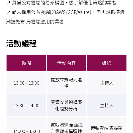
📍 具備公有雲端簡易架構圖，想了解優化策略的業者
📍 尚未採用公有雲端(如AWS/GCP/Azure)，但也想抓準浪
潮搶先布 局雲端應用的業者
活動議程
時間
活動內容
講師
開放來賓報到進
13:00 – 13:30
主持人
場
雲資安與架構優
13:30 – 14:00
主持人
化趨勢分析
實戰演練 全面提
博弘雲端 雲端架
14::00 – 15:00
升雲端架構彈性