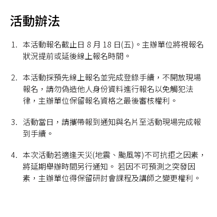
活動辦法
本活動報名截止日 8 月 18 日(五)。主辦單位將視報名
狀況提前或延後線上報名時間。
本活動採預先線上報名並完成登錄手續，不開放現場
報名，請勿偽造他人身份資料進行報名以免觸犯法
律，主辦單位保留報名資格之最後審核權利。
活動當日，請攜帶報到通知與名片至活動現場完成報
到手續。
本次活動若適逢天災(地震、颱風等)不可抗拒之因素，
將延期舉辦時間另行通知。 若因不可預測之突發因
素，主辦單位得保留研討會課程及講師之變更權利。