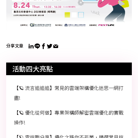
分享文章
活動四大亮點
【🪐 流言追追追】常見的雲端架構優化迷思一網打
盡!
【🪐 優化從何做】專業架構師解密雲端優化的實戰
操作!
【🪐 雲挑戰分享】優化之路你不孤單，精選常見挑