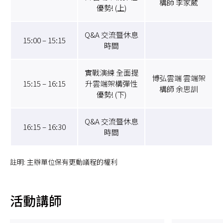
構師 李家葳
優勢! (上)
Q&A 交流暨休息
15:00 – 15:15
時間
實戰演練 全面提
博弘雲端 雲端架
15:15 – 16:15
升雲端架構彈性
構師 余思訓
優勢! (下)
Q&A 交流暨休息
16:15 – 16:30
時間
註明: 主辦單位保有更動議程的權利
活動講師