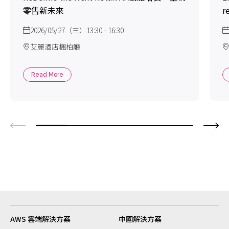
零售新未來
r
2026/05/27（三）13:30 - 16:30
艾麗酒店楓柏廳
Read More
AWS 雲端解決方案
中國解決方案