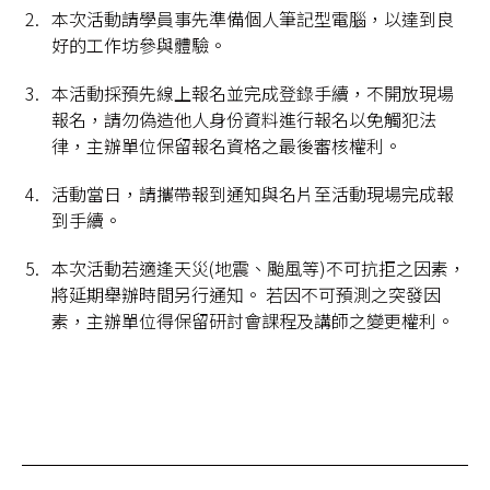
本次活動請學員事先準備個人筆記型電腦，以達到良
好的工作坊參與體驗。
本活動採預先線上報名並完成登錄手續，不開放現場
報名，請勿偽造他人身份資料進行報名以免觸犯法
律，主辦單位保留報名資格之最後審核權利。
活動當日，請攜帶報到通知與名片至活動現場完成報
到手續。
本次活動若適逢天災(地震、颱風等)不可抗拒之因素，
將延期舉辦時間另行通知。 若因不可預測之突發因
素，主辦單位得保留研討會課程及講師之變更權利。