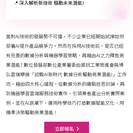
📍 深入解析新技術 驅動未來潛能!
面對AI技術的發展勢不可擋，不少企業已經開始試煉如何
部署AI提升產品競爭力。然而在採用AI技術前，是否已經
有完善的數據分析與機器學習策略，再藉由AI之力釋放商
業潛能? 數位發展部數位產業署委由資訊工業策進會與博
弘雲端舉辦「迎戰AI新時代 數據分析驅動商業潛能!」工作
坊，藉由四大核心議程，從數據分析的痛點迷思討論，再
到機器學習雲端服務技術實作，引領業者產出分析實際案
例，並在AI浪潮下，運用所學技巧打造數據賦能文化，用
精準決策驅動商業潛能 !
立即報名