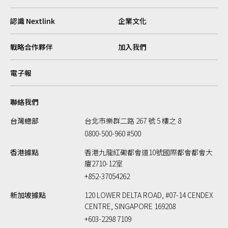
認識 Nextlink
企業文化
戰略合作夥伴
加入我們
電子報
聯絡我們
台灣總部
台北市樂群二路 267 號 5 樓之 8
0800-500-960 #500
香港據點
香港九龍紅磡都會道10號國際都會都會大
廈2710-12室
+852-37054262
新加坡據點
120 LOWER DELTA ROAD, #07-14 CENDEX
CENTRE, SINGAPORE 169208
+603-2298 7109