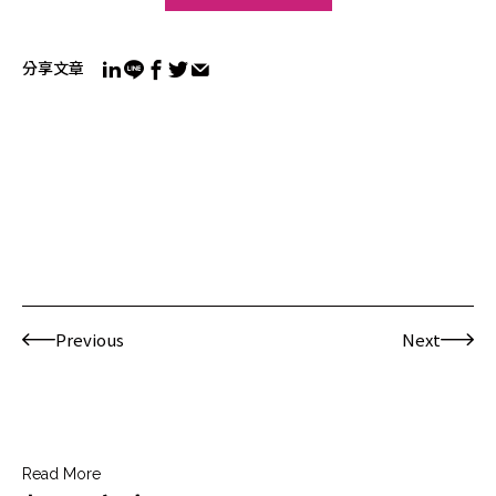
分享文章
Previous
Next
Read More