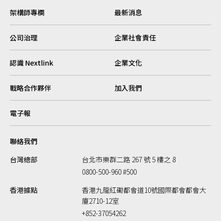
架構師專欄
最新消息
公司治理
企業社會責任
認識 Nextlink
企業文化
戰略合作夥伴
加入我們
電子報
聯絡我們
台灣總部
台北市樂群二路 267 號 5 樓之 8
0800-500-960 #500
香港據點
香港九龍紅磡都會道10號國際都會都會大
廈2710-12室
+852-37054262