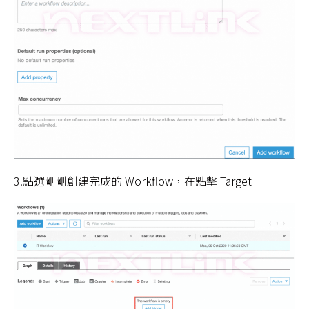
3.點選剛剛創建完成的 Workflow，在點擊 Target