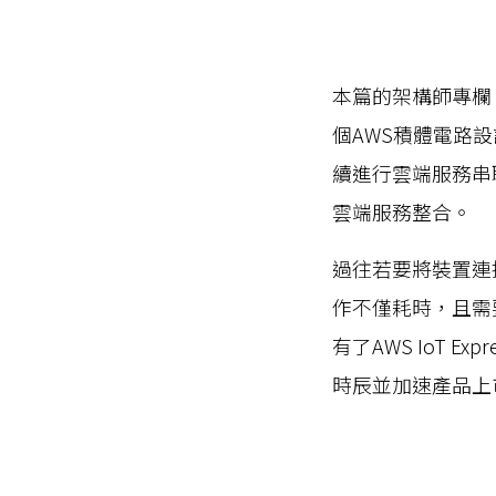
Mlyti
本篇的架構師專欄，要來帶
個AWS積體電路設計合
續進行雲端服務串
雲端服務整合。
過往若要將裝置連
作不僅耗時，且需
有了AWS IoT 
時辰並加速產品上