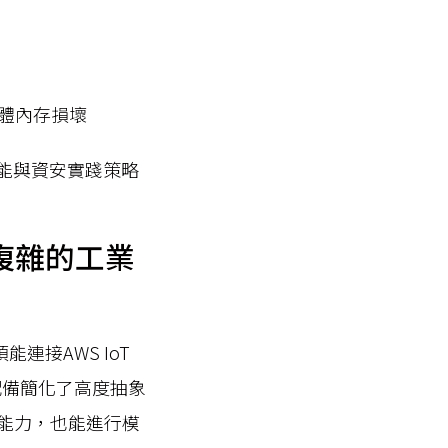
記憶體內存損壞
新的功能與資安實踐策略
整合複雜的工業
連接AWS IoT
組配備簡化了高度抽象
業能力，也能進行模