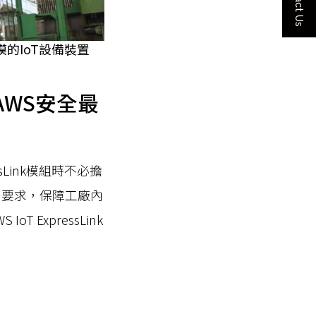
Contact Us
規模的IoT設備裝置
踐AWS安全最
sLink模組時不必擔
的資安要求，保障工廠內
ExpressLink