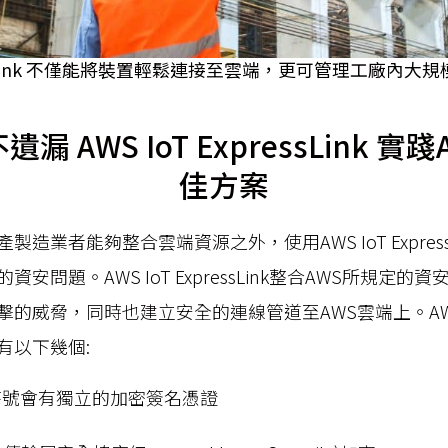
pressLink 不僅能將裝置輕鬆連接至雲端，更可管理工廠內大
漏 AWS IoT ExpressLink 實
佳方案
造業者能夠整合雲端資源之外，使用AWS IoT Expres
安問題。AWS IoT ExpressLink整合AWS所規定
威脅，同時也建立安全的連線管道至AWS雲端上。AWS IoT 
有以下幾個:
序號會有獨立的加密簽名憑證