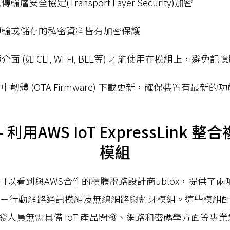
安全協定(Transport Layer Security)加密
傳輸或儲存的私密資料皆有加密保護
 (如 CLI, Wi-Fi, BLE等) 才能使用在模組上，避免
T 空中韌體 (OTA Firmware) 下載更新，確保裝置有最
 利用AWS IoT ExpressLink 
模組
以看到與AWS合作的積體電路設計商ublox，提供了兩項能
nk的模組－行動網路通訊模組及無線網路與藍牙模組。這些模
發人員無需具備 IoT 產品開發、網路和密碼學方面等專