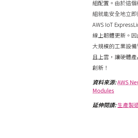
組配置。由於這個模
組就能安全地立即連結
AWS IoT Ex
線上韌體更新。因
大規模的工業設備管理
且上雲，讓硬體產
創新！
資料來源:
AWS Ne
Modules
延伸閱讀:
生產製