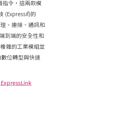
幾個指令，這兩款模
pressif)的
設備管理、連接、通訊和
端到端的安全性和
k整合複雜的工業模組並
的數位轉型與快速
 ExpressLink