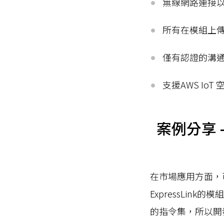
無線網路連接以傳輸層
所有在模組上
僅有認證的溝通介面
支援AWS Io
案例分享 –
在市場應用方面，可
ExpressLi
的指令集，所以開