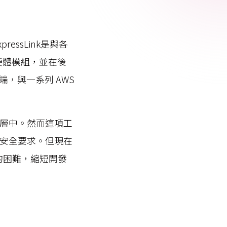
 Relic
adog
pressLink是與各
開發的硬體模組，並在後
，與一系列 AWS
用層中。然而這項工
端安全要求。但現在
雲端的困難，縮短開發