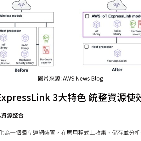
圖片來源: AWS News Blog
T ExpressLink 3大特色 統整資
與資源整合
化為一個獨立連網裝置，在應用程式上收集、儲存並分析