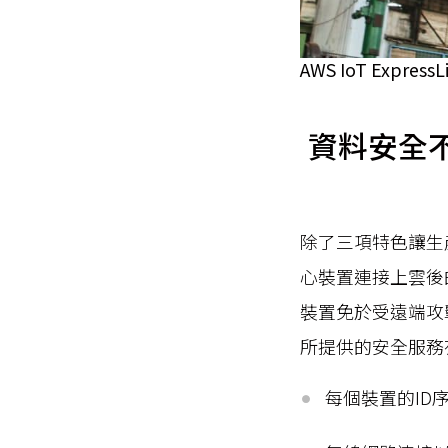
AWS IoT Ex
資料安全不遺
除了三項特色讓生產製
心裝置連接上雲後的資
裝置免於受遠端攻擊的
所提供的安全服務
每個裝置的ID