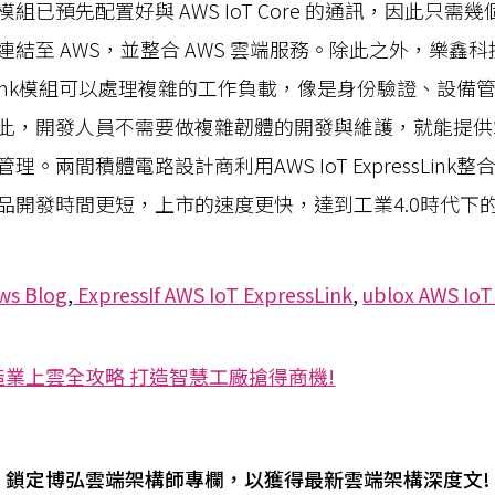
組已預先配置好與 AWS IoT Core 的通訊，因此只需
至 AWS，並整合 AWS 雲端服務。除此之外，樂鑫科技 (Ex
pressLink模組可以處理複雜的工作負載，像是身份驗證、
此，開發人員不需要做複雜韌體的開發與維護，就能提供
。兩間積體電路設計商利用AWS IoT ExpressLin
品開發時間更短，上市的速度更快，達到工業4.0時代下
ws Blog
,
ExpressIf AWS IoT ExpressLink
,
ublox AWS IoT
造業上雲全攻略 打造智慧工廠搶得商機!
鎖定博弘雲端架構師專欄，以獲得最新雲端架構深度文!