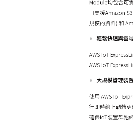
Module均包含可
可支援Amazon S3
規模的資料) 和 A
輕鬆快速與雲
AWS IoT Expr
AWS IoT Exp
大規模管理裝置群
使用 AWS IoT Ex
行即時線上韌體更新
確保IoT裝置群