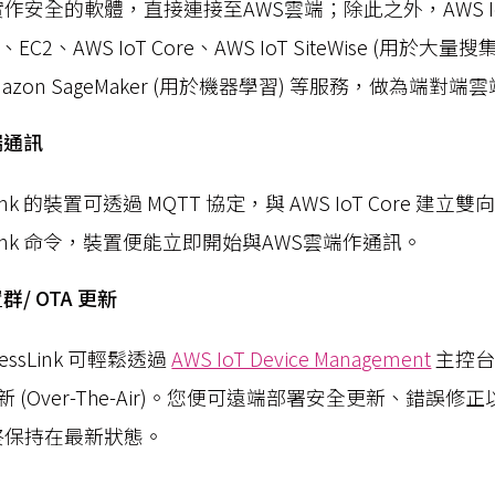
實作安全的軟體，直接連接至AWS雲端；除此之外，AWS IoT E
、EC2、AWS IoT Core、AWS IoT SiteWise (用
mazon SageMaker (用於機器學習) 等服務，做為端對
端通訊
essLink 的裝置可透過 MQTT 協定，與 AWS IoT Core
ressLink 命令，裝置便能立即開始與AWS雲端作通訊。
/ OTA 更新
pressLink 可輕鬆透過
AWS IoT Device Management
主控台
 (Over-The-Air)。您便可遠端部署安全更新、錯誤
始終保持在最新狀態。