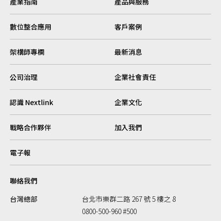
產業指南
產品與服務
數位整合應用
客戶案例
架構師專欄
最新消息
公司治理
企業社會責任
認識 Nextlink
企業文化
戰略合作夥伴
加入我們
電子報
聯絡我們
台灣總部
台北市樂群二路 267 號 5 樓之 8
0800-500-960 #500