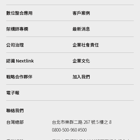
數位整合應用
客戶案例
架構師專欄
最新消息
公司治理
企業社會責任
認識 Nextlink
企業文化
戰略合作夥伴
加入我們
電子報
聯絡我們
台灣總部
台北市樂群二路 267 號 5 樓之 8
0800-500-960 #500