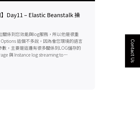
y11 – Elastic Beanstalk 操
個欄位關係到您效能與log服務，所以他是很重
er Options 這個不多說，因為會您環境的語言
Contact Us
參數，主要是這邊有很多關係到LOG儲存的
ge 與 Instance log streaming to
gs。