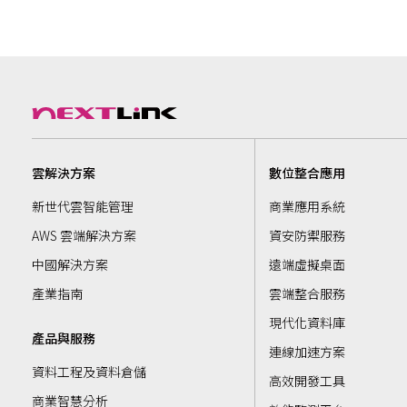
雲解決方案
數位整合應用
新世代雲智能管理
商業應用系統
AWS 雲端解決方案
資安防禦服務
中國解決方案
遠端虛擬桌面
產業指南
雲端整合服務
現代化資料庫
產品與服務
連線加速方案
資料工程及資料倉儲
高效開發工具
商業智慧分析