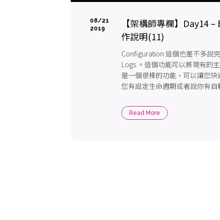
【架構師專欄】Day14 – Ela
08/21
2019
作說明(11)
Configuration 這個也差
Logs 。這個功能可以將現有的主
是一個很棒的功能，可以讓您快
您有設定生命週期或者說你有自
掉很多log...
Read More