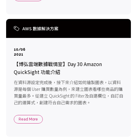
AWS 數據解決方案
10/06
2021
【博弘雲端數據戰情室】Day 30 Amazon
QuickSight 功能介紹
在資料源設定完成後，接下來介紹如何繪製圖表，以資料
源是每個 User 購買數量為例，來建立圖表看哪些商品的購
買量最多。從建立 QuickSight 的 Filter及自建欄位，自訂自
己的運算式，創建符合自己需求的圖表。
Read More