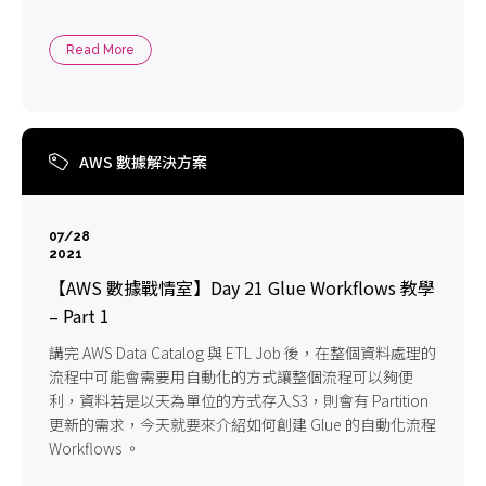
Read More
AWS 數據解決方案
07/28
2021
【AWS 數據戰情室】Day 21 Glue Workflows 教學
– Part 1
講完 AWS Data Catalog 與 ETL Job 後，在整個資料處理的
流程中可能會需要用自動化的方式讓整個流程可以夠便
利，資料若是以天為單位的方式存入S3，則會有 Partition
更新的需求，今天就要來介紹如何創建 Glue 的自動化流程
Workflows 。