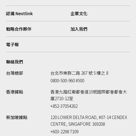
認識 Nextlink
企業文化
戰略合作夥伴
加入我們
電子報
聯絡我們
台灣總部
台北市樂群二路 267 號 5 樓之 8
0800-500-960 #500
香港據點
香港九龍紅磡都會道10號國際都會都會大
廈2710-12室
+852-37054262
新加坡據點
120 LOWER DELTA ROAD, #07-14 CENDEX
CENTRE, SINGAPORE 169208
+603-2298 7109