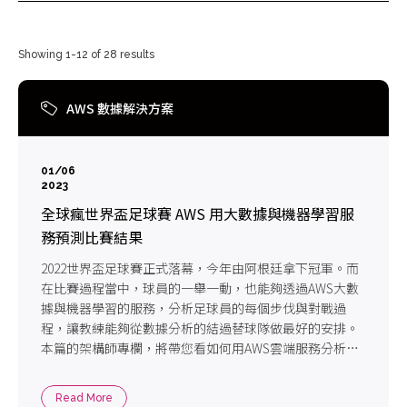
Showing 1-12 of 28 results
AWS 數據解決方案
01/06
2023
全球瘋世界盃足球賽 AWS 用大數據與機器學習服
務預測比賽結果
2022世界盃足球賽正式落幕，今年由阿根廷拿下冠軍。而
在比賽過程當中，球員的一舉一動，也能夠透過AWS大數
據與機器學習的服務，分析足球員的每個步伐與對戰過
程，讓教練能夠從數據分析的結過替球隊做最好的安排。
本篇的架構師專欄，將帶您看如何用AWS雲端服務分析世
足賽事!
Read More