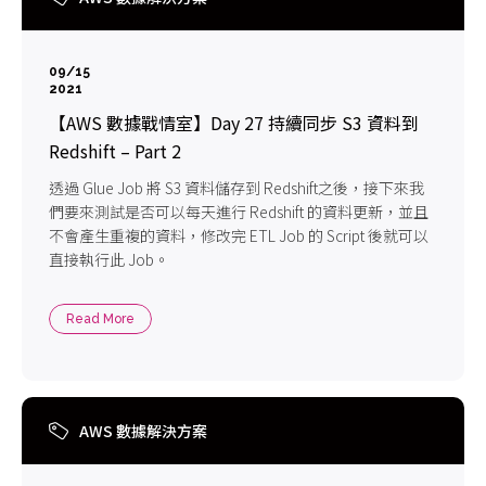
09/15
2021
【AWS 數據戰情室】Day 27 持續同步 S3 資料到
Redshift – Part 2
透過 Glue Job 將 S3 資料儲存到 Redshift之後，接下來我
們要來測試是否可以每天進行 Redshift 的資料更新，並且
不會產生重複的資料，修改完 ETL Job 的 Script 後就可以
直接執行此 Job。
Read More
AWS 數據解決方案