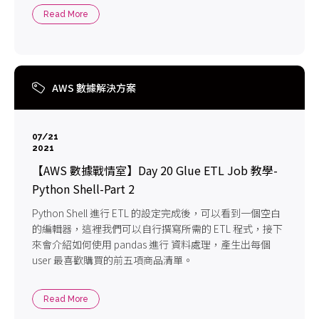
Read More
AWS 數據解決方案
07/21
2021
【AWS 數據戰情室】Day 20 Glue ETL Job 教學-
Python Shell-Part 2
Python Shell 進行 ETL 的設定完成後，可以看到一個空白
的編輯器，這裡我們可以自行撰寫所需的 ETL 程式，接下
來會介紹如何使用 pandas 進行 資料處理，產生出每個
user 最喜歡購買的前五項商品清單。
Read More