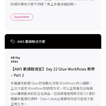
的資料庫有什麼不同呢？馬上來看詳細說明。
Read More
AWS 數據解決方案
08/04
2021
【AWS 數據戰情室】Day 22 Glue Workflows 教學
– Part 2
本篇補充創建 Glue 的自動化流程 Workflows 的小細節，
上次介紹完 Workflow 的使用方式，可以正常產生出每個
User購買最多的前五名商品，但如果是使用昨天的 S3 資料
階層來當資料源時，Data Catalog 需要修改部分設定才能
正常工作。