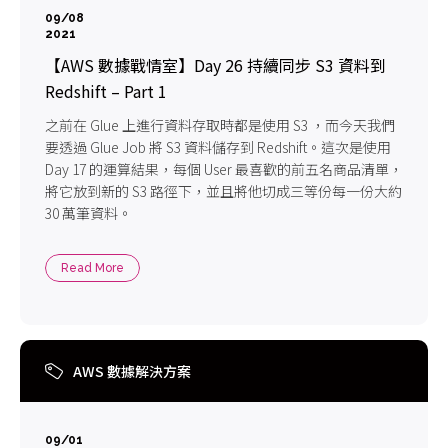
09/08
2021
【AWS 數據戰情室】Day 26 持續同步 S3 資料到
Redshift – Part 1
之前在 Glue 上進行資料存取時都是使用 S3 ，而今天我們
要透過 Glue Job 將 S3 資料儲存到 Redshift。這次是使用
Day 17 的運算結果，每個 User 最喜歡的前五名商品清單，
將它放到新的 S3 路徑下，並且將他切成三等份每一份大約
30 萬筆資料。
Read More
AWS 數據解決方案
09/01