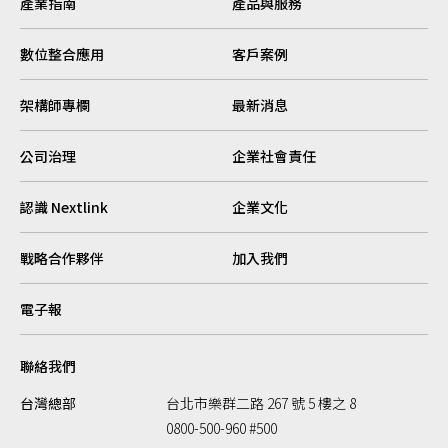
產業指南
產品與服務
數位整合應用
客戶案例
架構師專欄
最新消息
公司治理
企業社會責任
認識 Nextlink
企業文化
戰略合作夥伴
加入我們
電子報
聯絡我們
台灣總部
台北市樂群二路 267 號 5 樓之 8
0800-500-960 #500