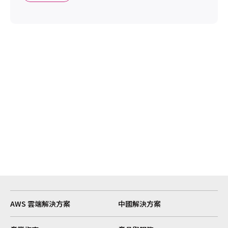
AWS 雲端解決方案
中國解決方案