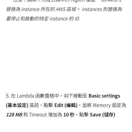
替換為 instance 所在的 AWS 區域。
instances 則替換為
要停止和啟動的特定 instance 的 ID
5. 在 Lambda 函數窗格中，向下捲動至
Basic settings
(基本設定)
區段，點擊
Edit (編輯)
，並將 Memory 設定為
128 MB
和 Timeout 增加為
10 秒
，點擊
Save (儲存)