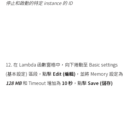
停止和啟動的特定 instance 的 ID
12. 在 Lambda 函數窗格中，向下捲動至 Basic settings
(基本設定) 區段，點擊
Edit (編輯)
，並將 Memory 設定為
128 MB
和 Timeout 增加為
10 秒
，點擊
Save (儲存)