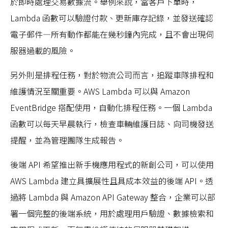
於即時處理交易數據流。舉例來說，當客戶下單時，
Lambda 函數可以驗證付款、更新庫存記錄，並發送確認
電子郵件—所有動作都能在幾秒鐘內完成，且不會出現伺
服器過載的風險。
另外則是排程任務，對於物流公司而言，追蹤車隊排程和
維護情況至關重要。AWS Lambda 可以與 Amazon
EventBridge 搭配使用，自動化排程任務。一個 Lambda
函數可以每天早晨執行，檢查車輛維護日誌、向司機發送
提醒，並為管理團隊生成報告。
後端 API 希望推出新手機應用程式的新創公司，可以使用
AWS Lambda 建立具擴展性且具成本效益的後端 API。透
過將 Lambda 與 Amazon API Gateway 整合，企業可以部
署一個完整的後端系統，用於處理用戶驗證、數據檢索和