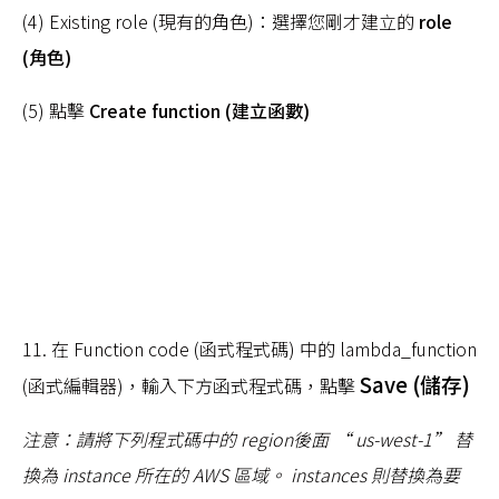
(4) Existing role (現有的角色)：選擇您剛才建立的
role
(角色)
(5) 點擊
Create function (建立函數)
11. 在 Function code (函式程式碼) 中的 lambda_function
Save (儲存)
(函式編輯器)，輸入下方函式程式碼，點擊
注意
：請將下列程式碼中的 region後面 “ us-west-1” 替
換為 instance 所在的 AWS 區域。
instances 則替換為要