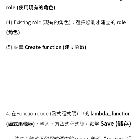
role (使用現有的角色)
(4) Existing role (現有的角色)：選擇您剛才建立的
role
(角色)
(5) 點擊
Create function (建立函數)
4. 在Function code (函式程式碼) 中的
lambda_function
Save (儲存)
(函式編輯器)
，輸入下方函式程式碼，點擊
注意
：請將下列程式碼中的 region 後面“ us-west-1”