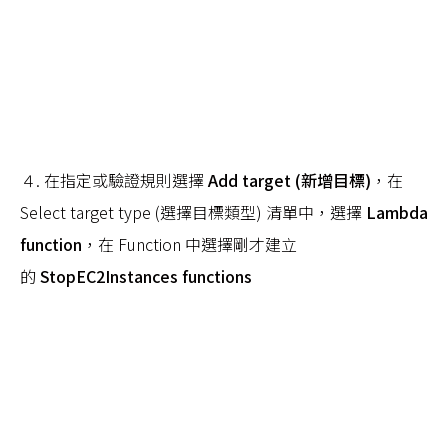
４. 在指定或驗證規則選擇
Add target (新增目標)
，在
Select target type (選擇目標類型) 清單中，選擇
Lambda
function
，在 Function 中選擇剛才建立
的
StopEC2Instances functions