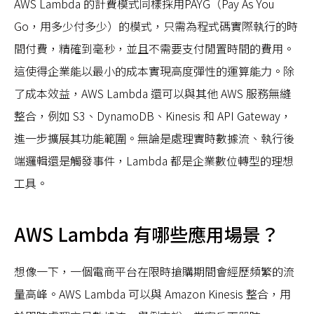
AWS Lambda 的計費模式同樣採用PAYG（Pay As You
Go，用多少付多少）的模式，只需為程式碼實際執行的時
間付費，精確到毫秒，並且不需要支付閒置時間的費用。
這使得企業能以最小的成本實現高度彈性的運算能力。除
了成本效益，AWS Lambda 還可以與其他 AWS 服務無縫
整合，例如 S3、DynamoDB、Kinesis 和 API Gateway，
進一步擴展其功能範圍。無論是處理實時數據流、執行後
端邏輯還是觸發事件，Lambda 都是企業數位轉型的理想
工具。
AWS Lambda 有哪些應用場景？
想像一下，一個電商平台在限時搶購期間會經歷頻繁的流
量高峰。AWS Lambda 可以與 Amazon Kinesis 整合，用