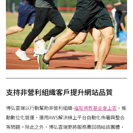
支持非營利組織客戶提升網站品質
博弘雲端以行動幫助非營利組織-
福智佛教基金會上雲
，推
動數位化營運，運用AWS解決線上平台自動化佈署與整合
等問題。除此之外，博弘雲端更將服務費回捐給該團體，