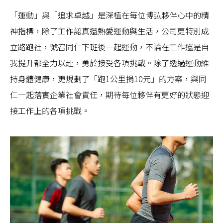
「運動」與「追求卓越」是深植在每位博弘夥伴心中的精
神指標，除了工作認真還熱愛運動與生活，公司更特別成
立路跑社，號召同仁下班後一起運動，不論在工作還是自
我提升都全力以赴，勇於接受各項挑戰。除了透過運動維
持身體健康，更規劃了「跑1公里捐10元」的方案，與同
仁一起落實企業社會責任，期待每位夥伴有更好的狀態迎
接工作上的各項挑戰。