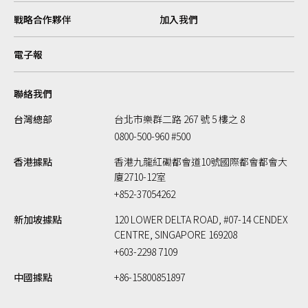
戰略合作夥伴
加入我們
電子報
聯絡我們
台灣總部
台北市樂群二路 267 號 5 樓之 8
0800-500-960 #500
香港據點
香港九龍紅磡都會道10號國際都會都會大
廈2710-12室
+852-37054262
新加坡據點
120 LOWER DELTA ROAD, #07-14 CENDEX
CENTRE, SINGAPORE 169208
+603-2298 7109
中國據點
+86-15800851897