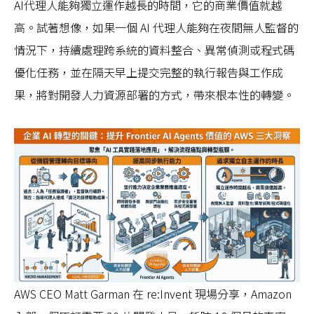
AI代理人能夠獨立運作越長的時間，它的商業價值就越
高。試著想像，如果一個 AI 代理人能夠在夜間無人監督的
情況下，持續處理跨系統的資料整合、異常偵測或程式碼
優化任務，並在隔天早上提交完整的執行報告與工作成
果，將對開發人力資源部署的方式，帶來根本性的轉變。
AWS CEO Matt Garman 在 re:Invent 現場分享，Amazon