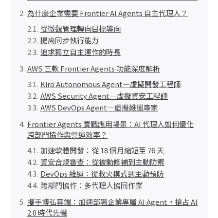
為什麼企業需要 Frontier AI Agents 自主代理人？
從微觀管理轉向目標導向
提高同步執行能力
追求獨立自主運作的時長
AWS 三款 Frontier Agents 功能深度解析
Kiro Autonomous Agent—虛擬開發工程師
AWS Security Agent—虛擬資安工程師
AWS DevOps Agent—虛擬維運專家
Frontier Agents 實戰應用場景：AI 代理人如何優化
跨部門協作與營運效率？
加速軟體開發：從 18 個月縮短至 76 天
資安合規審查：從被動修補到主動防禦
DevOps 維運：從救火模式到主動預防
跨部門協作：多代理人協同作業
攜手博弘雲端：加速部署企業專屬 AI Agent，搶占 AI
2.0 時代先機