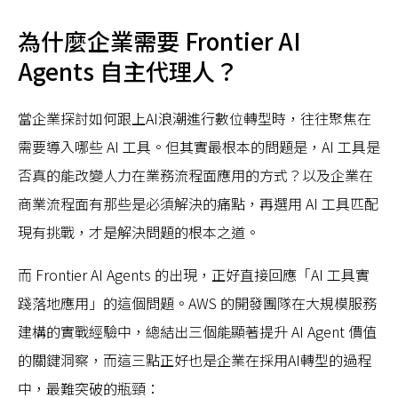
為什麼企業需要 Frontier AI
Agents 自主代理人？
當企業探討如何跟上AI浪潮進行數位轉型時，往往聚焦在
需要導入哪些 AI 工具。但其實最根本的問題是，AI 工具是
否真的能改變人力在業務流程面應用的方式？以及企業在
商業流程面有那些是必須解決的痛點，再選用 AI 工具匹配
現有挑戰，才是解決問題的根本之道。
而 Frontier AI Agents 的出現，正好直接回應「AI 工具實
踐落地應用」的這個問題。AWS 的開發團隊在大規模服務
建構的實戰經驗中，總結出三個能顯著提升 AI Agent 價值
的關鍵洞察，而這三點正好也是企業在採用AI轉型的過程
中，最難突破的瓶頸：