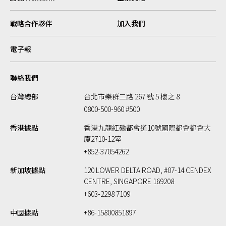
戰略合作夥伴
加入我們
電子報
聯絡我們
台灣總部
台北市樂群二路 267 號 5 樓之 8
0800-500-960 #500
香港據點
香港九龍紅磡都會道10號國際都會都會大
廈2710-12室
+852-37054262
新加坡據點
120 LOWER DELTA ROAD, #07-14 CENDEX
CENTRE, SINGAPORE 169208
+603-2298 7109
中國據點
+86-15800851897