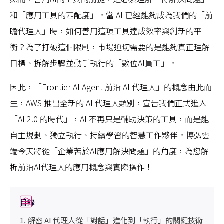
和「應用工具的匹配度」。當 AI 已經能夠成為我們的「前
瞻代理人」時，如何善用這項工具達成效率與創新的平
衡？為了打破這個限制，市場迫切需要的是能夠真正理解
目標、拆解步驟並動手執行的「數位AI員工」。
因此，「Frontier AI Agent 前沿 AI 代理人」的概念由此而
生，AWS 推出全新的 AI 代理人類別，宣告我們正式進入
「AI 2.0 的時代」，AI 不再只是輔助決策的工具，而是能
自主規劃、獨立執行、持續學習的智慧工作夥伴。博弘雲
端今天將從「企業苦於AI應用解決問題」的角度，為您解
析前沿AI代理人的應用概念與實際操作！
目錄
解密 AI 代理人從「對話」進化到「執行」的關鍵技術