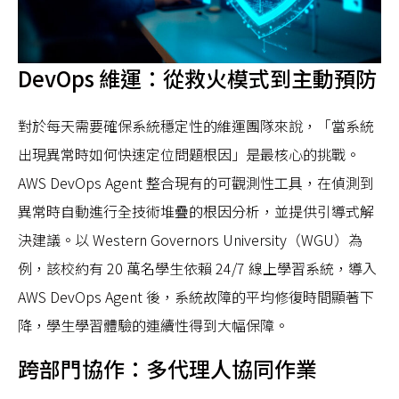
DevOps 維運：從救火模式到主動預防
對於每天需要確保系統穩定性的維運團隊來說，「當系統
出現異常時如何快速定位問題根因」是最核心的挑戰。
AWS DevOps Agent 整合現有的可觀測性工具，在偵測到
異常時自動進行全技術堆疊的根因分析，並提供引導式解
決建議。以 Western Governors University（WGU）為
例，該校約有 20 萬名學生依賴 24/7 線上學習系統，導入
AWS DevOps Agent 後，系統故障的平均修復時間顯著下
降，學生學習體驗的連續性得到大幅保障。
跨部門協作：多代理人協同作業