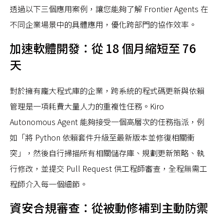
透過以下三個應用案例，讓您能夠了解 Frontier Agents 在
不同企業場景中的具體應用，優化跨部門的協作效率。
加速軟體開發：從 18 個月縮短至 76
天
對於擁有龐大程式庫的企業，跨系統的程式碼更新與依賴
管理是一項耗費大量人力的重複性任務。Kiro
Autonomous Agent 能夠接受一個高層次的任務指派，例
如「將 Python 依賴套件升級至最新版本並修復相關衝
突」，然後自行掃描所有相關儲存庫、規劃更新策略、執
行修改，並提交 Pull Request 供工程師審查，全程無需工
程師介入每一個細節。
資安合規審查：從被動修補到主動防禦