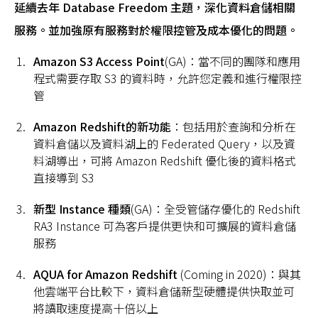
延續去年 Database Freedom 主題，深化資料倉儲相關
服務。並加強原有服務對於權限控管及成本優化的問題。
Amazon S3 Access Point
(GA)：當不同的團隊和應用
程式需要存取 S3 的資料時，允許您定義和進行權限控
管
Amazon Redshift
的新功能
：包括用於查詢和分析在
資料倉儲以及資料湖上的 Federated Query，以及資
料湖導出，可將 Amazon Redshift 優化後的資料格式
直接導到 S3
新型 Instance 種類
(GA)：全受管儲存優化的 Redshift
RA3 Instance 可為客戶提供更快和可擴展的資料倉儲
服務
AQUA for Amazon Redshift
(Coming in 2020)：與其
他雲端平台比較下，資料倉儲新型硬體提供快取並可
將讀取速度提高十倍以上