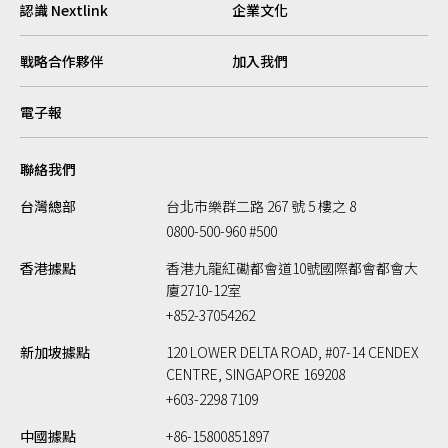
認識 Nextlink
企業文化
戰略合作夥伴
加入我們
電子報
聯絡我們
台灣總部
台北市樂群二路 267 號 5 樓之 8
0800-500-960 #500
香港據點
香港九龍紅磡都會道10號國際都會都會大
廈2710-12室
+852-37054262
新加坡據點
120 LOWER DELTA ROAD, #07-14 CENDEX
CENTRE, SINGAPORE 169208
+603-2298 7109
中國據點
+86-15800851897