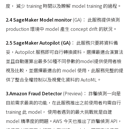
度， 減少 training 時間以及瞭解 model training 的過程。
2.4 SageMaker Model monitor
(GA)： 此服務提供偵測
production 環境中 model 產生 concept drift 的狀況。
2.5 SageMaker Autopilot (GA)
： 此服務只要將資料備
妥，Autopilot 服務即可自行轉換資料，選擇最適合演算法
並且自動運算出最多50種不同參數的model提供使用者檢
視及比較，並選擇最適合的 model 使用，此服務完整的提
供了整合全權控制以及視覺化資料的 AutoML。
3.Amazon Fraud Detector
(Preview)： 詐騙偵測一向是
目前需求最高的功能，在此服務推出之前使用者均需自行
training 此 model， 使用者遇到的最大挑戰就是自建
model 精準度的問題。AWS 今天也推出了詐騙偵測 API，