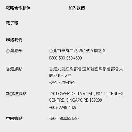
戰略合作夥伴
加入我們
電子報
聯絡我們
台灣總部
台北市樂群二路 267 號 5 樓之 8
0800-500-960 #500
香港據點
香港九龍紅磡都會道10號國際都會都會大
廈2710-12室
+852-37054262
新加坡據點
120 LOWER DELTA ROAD, #07-14 CENDEX
CENTRE, SINGAPORE 169208
+603-2298 7109
中國據點
+86-15800851897