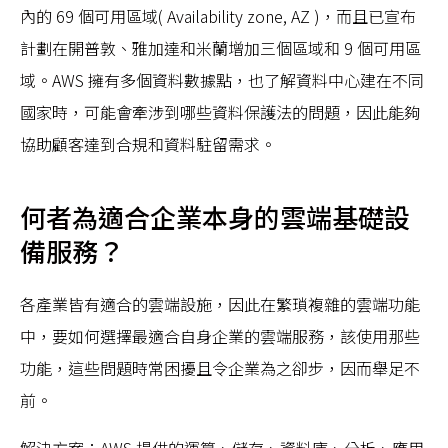
內的 69 個可用區域( Availability zone, AZ )，而且已宣布
計劃在開普敦、雅加達和米蘭增加三個區域和 9 個可用區
域。AWS 擁有多個資料數據點，也了解資料中心建在不同
國家時，可能會牽涉到哪些資料保護法的問題，因此能夠
協助顧客達到合規和資料駐留需求。
何者為適合企業本身的雲端基礎設
備服務？
各產業皆有適合的雲端設施，因此在繁瑣複雜的雲端功能
中，要如何選擇最適合自身企業的雲端服務，該使用那些
功能，這些問題時常困擾且令企業為之卻步，因而舉足不
前。