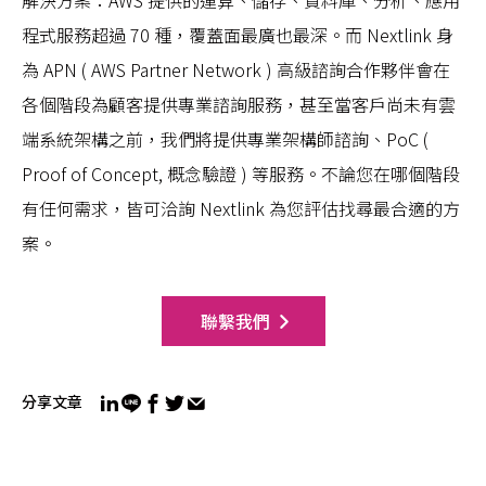
解決方案：AWS 提供的運算、儲存、資料庫、分析、應用
程式服務超過 70 種，覆蓋面最廣也最深。而 Nextlink 身
為 APN ( AWS Partner Network ) 高級諮詢合作夥伴會在
各個階段為顧客提供專業諮詢服務，甚至當客戶尚未有雲
端系統架構之前，我們將提供專業架構師諮詢、PoC (
Proof of Concept, 概念驗證 ) 等服務。不論您在哪個階段
有任何需求，皆可洽詢 Nextlink 為您評估找尋最合適的方
案。
聯繫我們
分享文章