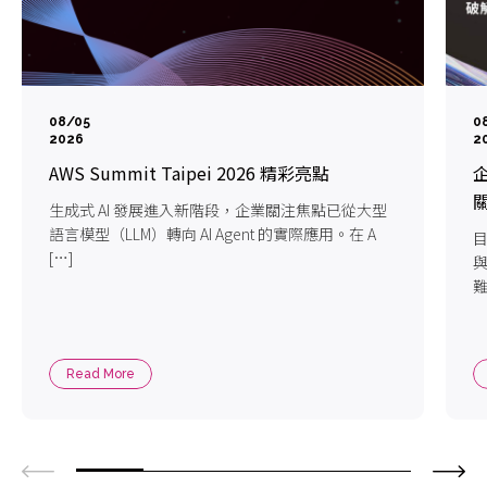
08/05
0
2026
2
AWS Summit Taipei 2026 精彩亮點
企
生成式 AI 發展進入新階段，企業關注焦點已從大型
語言模型（LLM）轉向 AI Agent 的實際應用。在 A
目
[…]
難
Read More