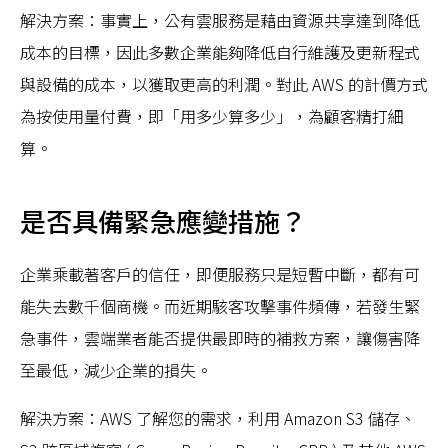
解決方案：事實上，公有雲服務是藉由資源共享達到降低
成本的目標，因此多數企業能夠降低自行維護及更新程式
與設備的成本，以獲取更高的利潤。對此 AWS 的計價方式
為按使用量付費，即「用多少算多少」，為顧客精打細
算。
是否具備緊急應變措施？
企業乘載著客戶的信任，即便服務只是短暫中斷，都有可
能失去數千個商機。而近期駭客攻擊事件頻傳，若發生緊
急事件，雲端業者能否提供最即時的補救方案，讓傷害降
至最低，減少企業的損失。
解決方案：AWS 了解您的需求，利用 Amazon S3 儲存、