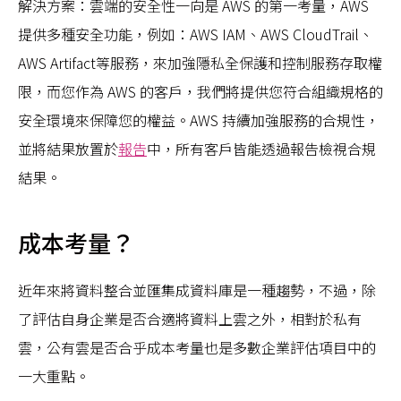
解決方案：雲端的安全性一向是 AWS 的第一考量，AWS
提供多種安全功能，例如：AWS IAM、AWS CloudTrail、
AWS Artifact等服務，來加強隱私全保護和控制服務存取權
限，而您作為 AWS 的客戶，我們將提供您符合組織規格的
安全環境來保障您的權益。AWS 持續加強服務的合規性，
並將結果放置於
報告
中，所有客戶皆能透過報告檢視合規
結果。
成本考量？
近年來將資料整合並匯集成資料庫是一種趨勢，不過，除
了評估自身企業是否合適將資料上雲之外，相對於私有
雲，公有雲是否合乎成本考量也是多數企業評估項目中的
一大重點。