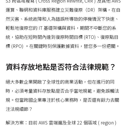
S3 跨區域複寫 ( Cross Region Rewrite, CRR ) 及其他 AWS
運算、聯網和資料庫服務建立災難復原（DR）架構，在自
然災害、系統故障和人為錯誤所導致的停機情況下快速、
輕鬆地復原您的 IT 基礎架構與資料，期間不中斷您的系
統，協助在短時間內達到復原時間目標 (RTO)、復原點目
標 (RPO) 。在關鍵時刻保護數據資料，替您多一份把關。
資料存放地點是否符合法律規範？
絕大多數企業開啟了全球性的商業活動，但在進行的同
時，必須考量資料存放點是否合乎當地規範，避免誤觸法
規。但當跨國企業專注於核心業務時，是否還有餘力去關
注法規細節？
解決方案：目前 AWS 雲端遍及全球 22 個區域 ( region )