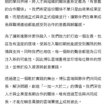
間的單向界線，將人才與組織的關係重新定義為「有意義
的合作關係」。我們希望這份關係不單只是由商業成果定
義，而是透過正式與非正式組織並行，讓夥伴們在專業成
長與職場連結都能感受到合作的意義與歸屬感。
為了讓新進夥伴更快融入，我們致力於打造一個友善、包
容及有溫度的環境，使其在入職初期就能感受到團隊的熱
情與支持。同時我們也相信，每一個新的聲音都是為公司
注入新的可能性，因此博弘雲端重視並珍惜每位夥伴的想
法，並樂於投入資源將創意實踐。
透過建立一個敢於實踐的舞台，博弘雲端與夥伴們共同成
長、解決問題，創造「一加一大於二」的價值。我們深信
人才與企業是長期合作的關係，唯有透過互信與共同成
長，才能在瞬息萬變的雲端賽道上成就彼此。