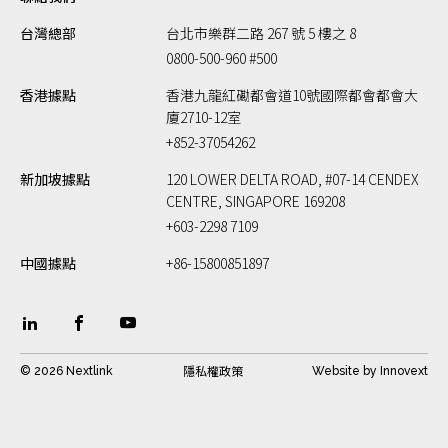
台灣總部
台北市樂群二路 267 號 5 樓之 8
0800-500-960 #500
香港據點
香港九龍紅磡都會道10號國際都會都會大
廈2710-12室
+852-37054262
新加坡據點
120 LOWER DELTA ROAD, #07-14 CENDEX
CENTRE, SINGAPORE 169208
+603-2298 7109
中國據點
+86-15800851897
隱私權政策
© 2026 Nextlink
Website by
Innovext