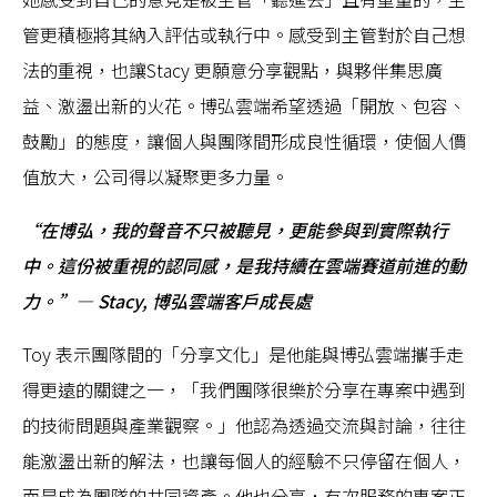
管更積極將其納入評估或執行中。感受到主管對於自己想
法的重視，也讓Stacy 更願意分享觀點，與夥伴集思廣
益、激盪出新的火花。博弘雲端希望透過「開放、包容、
鼓勵」的態度，讓個人與團隊間形成良性循環，使個人價
值放大，公司得以凝聚更多力量。
“在博弘，我的聲音不只被聽見，更能參與到實際執行
中。這份被重視的認同感，是我持續在雲端賽道前進的動
力。”— Stacy, 博弘雲端客戶成長處
Toy 表示團隊間的「分享文化」是他能與博弘雲端攜手走
得更遠的關鍵之一，「我們團隊很樂於分享在專案中遇到
的技術問題與產業觀察。」他認為透過交流與討論，往往
能激盪出新的解法，也讓每個人的經驗不只停留在個人，
而是成為團隊的共同資產。他也分享，有次服務的專案正