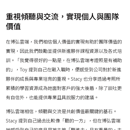
重視傾聽與交流，實現個人與團隊
價值
在博弘雲端，我們相信個人價值的實現有助於團隊價值的
實現，因此我們鼓勵並提供新進夥伴課程資源以及各式培
訓。「我覺得很好的一點是，在博弘雲端考證照是有補助
的」，Toy 提到自己在剛入職時，便感受到公司對於新進
夥伴的成長與專業培育的重視。Stacy 也分享透過考照所
累積的學習資源成為她面對客戶的強大後盾，除了談吐更
有自信外，也能提供專業且具說服力的建議。
博弘雲端相信，傾聽與交流是共創價值最關鍵的基石。
Stacy 提到自己過去比較像「聽的一方」，但在博弘雲端
她感受到自己的意見是被主管「聽進去」且有重量的，主