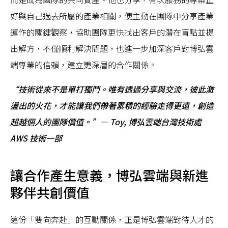
好與自己過去所屬的產業相關，便主動在團隊中分享產業
運作的關鍵觀察，協助團隊更快找出客戶的潛在盲點並提
出解方，不僅順利解決問題，也進一步加深客戶對博弘雲
端專業的信賴，建立更深層的合作關係。
“技術從來不是單打獨鬥。唯有透過分享與交流，彼此激
盪出的火花，才能讓我們帶著累積的經驗走得更遠，創造
超越個人的團隊價值。”— Toy, 博弘雲端台灣技術處
AWS 技術一部
讓合作產生意義，博弘雲端與新進
夥伴共創價值
這份「雙向奔赴」的互動關係，正是博弘雲端對待人才的