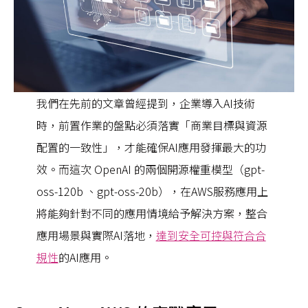
我們在先前的文章曾經提到，企業導入AI技術
時，前置作業的盤點必須落實「商業目標與資源
配置的一致性」，才能確保AI應用發揮最大的功
效。而這次 OpenAI 的兩個開源權重模型（gpt-
oss-120b 、gpt-oss-20b），在AWS服務應用上
將能夠針對不同的應用情境給予解決方案，整合
應用場景與實際AI落地，
達到安全可控與符合合
規性
的AI應用。