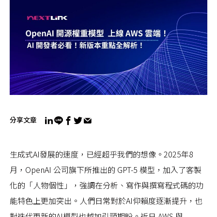
分享文章
生成式AI發展的速度，已經超乎我們的想像。2025年8
月，OpenAI 公司旗下所推出的 GPT-5 模型，加入了客製
化的「人物個性」，強調在分析、寫作與撰寫程式碼的功
能特色上更加突出。人們日常對於AI仰賴度逐漸提升，也
對迭代更新的AI模型也越加引頸期盼。近日 AWS 與