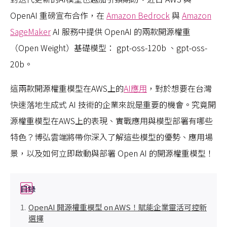
OpenAI 重磅宣布合作，在
Amazon Bedrock
與
Amazon
SageMaker
AI 服務中提供 OpenAI 的兩款開源權重
（Open Weight）基礎模型： gpt-oss-120b 、gpt-oss-
20b。
這兩款開源權重模型在AWS上的
AI應用
，對於想要在台灣
快速落地生成式 AI 技術的企業來說是重要的機會。究竟開
源權重模型在AWS上的表現、實戰應用與模型部署有哪些
特色？博弘雲端將帶你深入了解這些模型的優勢、應用場
景，以及如何立即啟動與部署 Open AI 的開源權重模型！
目錄
OpenAI 開源權重模型 on AWS！賦能企業靈活可控新
選擇