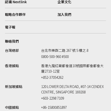
認識 Nextlink
企業文化
戰略合作夥伴
加入我們
電子報
聯絡我們
台灣總部
台北市樂群二路 267 號 5 樓之 8
0800-500-960 #500
香港據點
香港九龍紅磡都會道10號國際都會都會大
廈2710-12室
+852-37054262
新加坡據點
120 LOWER DELTA ROAD, #07-14 CENDEX
CENTRE, SINGAPORE 169208
+603-2298 7109
中國據點
+86-15800851897