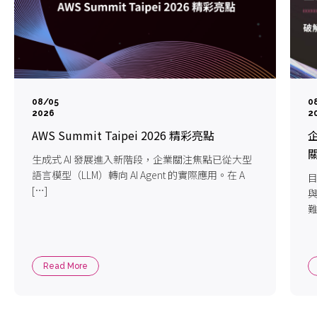
08/05
0
2026
2
AWS Summit Taipei 2026 精彩亮點
企
生成式 AI 發展進入新階段，企業關注焦點已從大型
語言模型（LLM）轉向 AI Agent 的實際應用。在 A
目
[…]
難
Read More