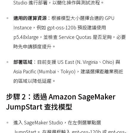
Studio 進行部署，以簡化操作與測試流程。
適用的運算資源
：根據模型大小選擇合適的 GPU
Instance，例如 gpt-oss-120b 預設建議使用
p5.48xlarge，並檢查 Service Quotas 是否足夠，必要
時先申請額度提升。
部署區域
：目前支援 US East (N. Virginia、Ohio) 與
Asia Pacific (Mumbai、Tokyo)，建議選擇距離業務近
的區域以降低延遲。
步驟 2：透過 Amazon SageMaker
JumpStart 查找模型
進入 SageMaker Studio，在左側選單點選
JumpStart。 在搜尋框輸入 gpt-oss-120b 或 gpt-oss-