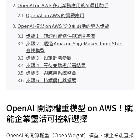
OpenAI on AWS 多元業務應用的AI最佳助手
OpenAI on AWS 的實戰應用
OpenAI 模型 on AWS 從 0 到落地的導入步驟
步驟 1：確認前置條件與環境準備
步驟 2：透過 Amazon SageMaker JumpStart
查找模型
步驟 3：設定部署參數
步驟 4：等待並驗證部署結果
步驟 5：與應用系統整合
步驟 6：持續優化與擴展
OpenAI 開源權重模型 on AWS！賦
能企業靈活可控新選擇
OpenAI 的開源權重（Open Weight）模型，讓企業能直接