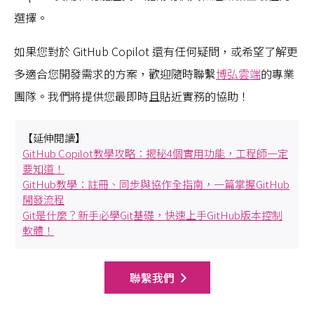
選擇。
如果您對於 GitHub Copilot 還有任何疑問，或希望了解更
多適合您開發需求的方案，歡迎隨時聯繫
博弘雲端
的專業
團隊。我們將提供您最即時且貼近實務的協助！
【延伸閱讀】
GitHub Copilot教學攻略：揭秘4個實用功能，工程師一定
要知道！
GitHub教學：註冊、同步與協作全指南，一篇掌握GitHub
開發流程
Git是什麼？新手必學Git基礎，快速上手GitHub版本控制
軟體！
聯繫我們