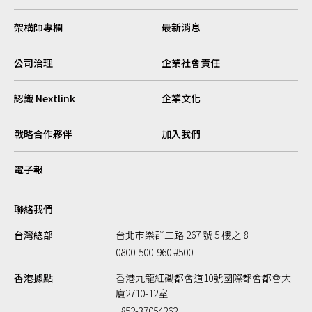
架構師專欄
最新消息
公司治理
企業社會責任
認識 Nextlink
企業文化
戰略合作夥伴
加入我們
電子報
聯絡我們
台灣總部
台北市樂群二路 267 號 5 樓之 8
0800-500-960 #500
香港據點
香港九龍紅磡都會道10號國際都會都會大
廈2710-12室
+852-37054262