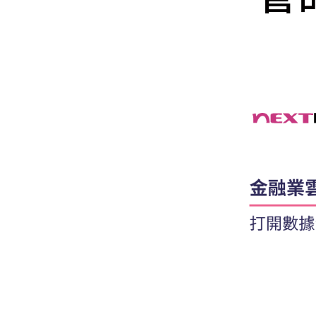
Mlyti