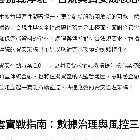
本效益與彈性顯著提升，更為創新服務開啟新的可能。然
端後，合規性與安全性議題也隨之浮上檯面。面對金管會
確保雲端資料的儲存、處理與傳輸都符合法規要求，包括
傳統的資安架構已不足以應對雲端環境的動態特性。
資安行動方案 2.0 中，更明確要求金融機構提升核心業
涵蓋傳統金融，也將虛擬資產納入監管範圍，意味著金融
並建立起一套能持續監控、快速應變的資安治理架構。
雲實戰指南：數據治理與風控三