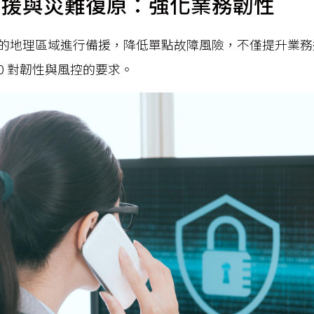
備援與災難復原：強化業務韌性
的地理區域進行備援，降低單點故障風險，不僅提升業務
.0 對韌性與風控的要求。