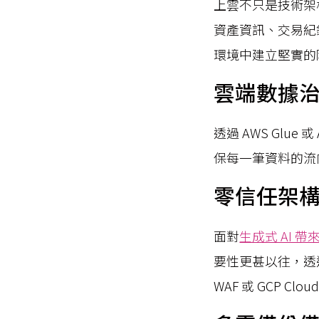
上雲不只是技術架
資產資訊、交易紀
環境中建立堅實的
雲端數據
透過 AWS Glue
保每一筆資料的流
零信任架
面對
生成式 AI 
要性更甚以往，透
WAF 或 GCP C