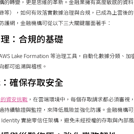
構的轉變，更是思維的革新。金融業擁有高度敏感的資料
錄等），如何有效落實數據治理與合規，已成為上雲後的
防護網，金融機構可從以下三大關鍵層面著手：
治理：合規的基礎
 或 AWS Lake Formation 等治理工具，自動化數據分
向都可追溯與稽核。
構：確保存取安全
帶來的資安挑戰
，在雲端環境中，每個存取請求都必須審視
過持續驗證與監控，來降低風險並強化防護。金融機構可運用 
loud Identity 實施零信任架構，避免未經授權的存取與內部