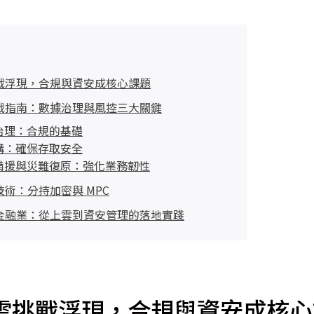
戰浮現，合規與資安成核心課題
戰指南：數據治理與風控三大關鍵
治理：合規的基礎
構：確保存取安全
備援與災難復原：強化業務韌性
術：分持加密與 MPC
金融業：從上雲到資安管理的落地實踐
雲挑戰浮現，合規與資安成核心