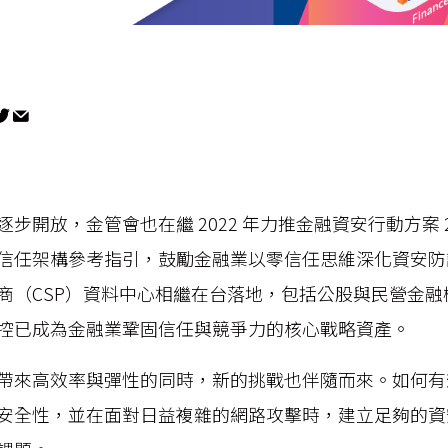
步開放，金管會也在繼 2022 年力推金融資安行動方案 2
信任架構參考指引，鼓勵金融業以零信任思維深化資安防護，
商（CSP）資料中心相繼在台落地，包括公股與民營金融
控已成為金融業鞏固信任與競爭力的核心戰略資產。
帶來高效率與彈性的同時，新的挑戰也伴隨而來。如何有
安全性，並在面對日益複雜的網路攻擊時，建立足夠的資