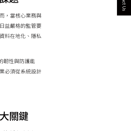
Contact Us
而，當核心業務與
日益嚴格的監管要
資料在地化、隱私
務的韌性與防護能
業必須從系統設計
大關鍵