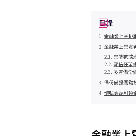
目錄
金融業上雲挑
金融業上雲實
雲端數據
零信任架
多雲備份
備份備援關鍵技
博弘雲端引領
金融業上