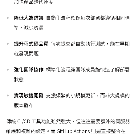
加快產品迭代速度
降低人為錯誤
: 自動化流程確保每次部署都遵循相同標
準，減少疏漏
提升程式碼品質
: 每次提交都自動執行測試，能在早期
就發現問題
強化團隊協作
: 標準化流程讓團隊成員能快速了解部署
狀態
實現敏捷開發
: 支援頻繁的小規模更新，而非大規模的
版本發布
傳統 CI/CD 工具功能雖然強大，但往往需要額外的伺服器
維護和複雜的設定。而 GitHub Actions 則是直接整合在