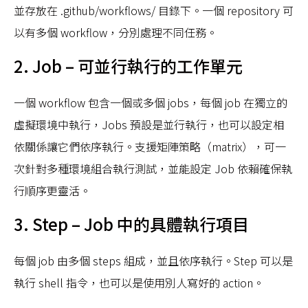
並存放在 .github/workflows/ 目錄下。一個 repository 可
以有多個 workflow，分別處理不同任務。
2. Job – 可並行執行的工作單元
一個 workflow 包含一個或多個 jobs，每個 job 在獨立的
虛擬環境中執行，Jobs 預設是並行執行，也可以設定相
依關係讓它們依序執行。支援矩陣策略（matrix），可一
次針對多種環境組合執行測試，並能設定 Job 依賴確保執
行順序更靈活。
3. Step – Job 中的具體執行項目
每個 job 由多個 steps 組成，並且依序執行。Step 可以是
執行 shell 指令，也可以是使用別人寫好的 action。