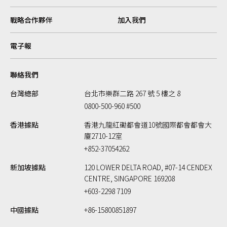
戰略合作夥伴
加入我們
電子報
聯絡我們
台灣總部
台北市樂群二路 267 號 5 樓之 8
0800-500-960 #500
香港據點
香港九龍紅磡都會道10號國際都會都會大
廈2710-12室
+852-37054262
新加坡據點
120 LOWER DELTA ROAD, #07-14 CENDEX
CENTRE, SINGAPORE 169208
+603-2298 7109
中國據點
+86-15800851897