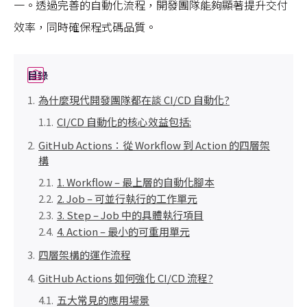
一。透過完善的自動化流程，開發團隊能夠顯著提升交付
效率，同時確保程式碼品質。
目錄
為什麼現代開發團隊都在談 CI/CD 自動化?
CI/CD 自動化的核心效益包括:
GitHub Actions：從 Workflow 到 Action 的四層架
構
1. Workflow – 最上層的自動化腳本
2. Job – 可並行執行的工作單元
3. Step – Job 中的具體執行項目
4. Action – 最小的可重用單元
四層架構的運作流程
GitHub Actions 如何強化 CI/CD 流程?
五大常見的應用場景