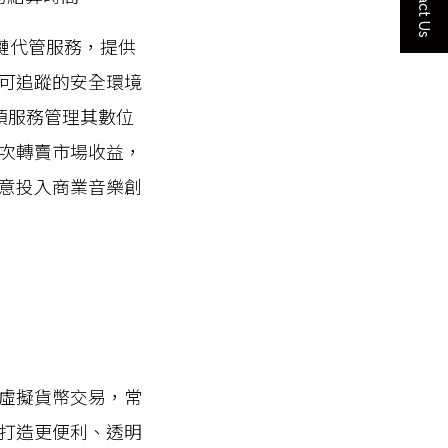
Contact Us
與區塊鏈代管服務，提供
可追蹤的安全環境
項服務管理其數位
次轉賣市場收益，
意投入商業音樂創
虛擬貨幣交易，常
打造更便利、透明