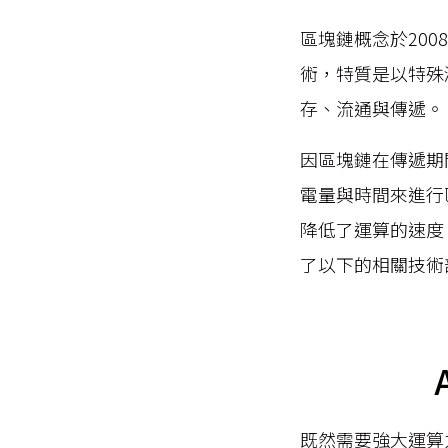
區塊鏈概念於20
術，特質是以特殊
存、流通與傳遞。
因區塊鏈在傳遞期間需
電量與時間來進行
降低了運算的速度
了以下的相關技術
既然需要強大運算力