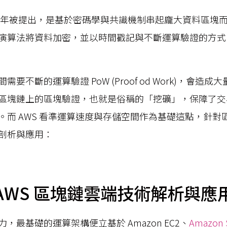
08年被提出，是基於密碼學與共識機制串起龐大資料區塊
演算法將資料加密，並以時間戳記與不斷運算驗證的方式
要不斷的運算驗證 PoW (Proof od Work)，會造成大
區塊鏈上的區塊驗證，也就是俗稱的「挖礦」，保障了交
。而 AWS 看準運算速度與存儲空間作為基礎這點，針對
剖析與應用：
AWS 區塊鏈雲端技術解析與應
，最基礎的運算架構便立基於 Amazon EC2、
Amazon 