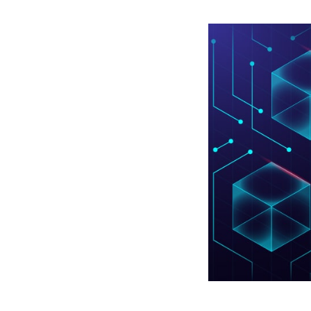
Mlyti