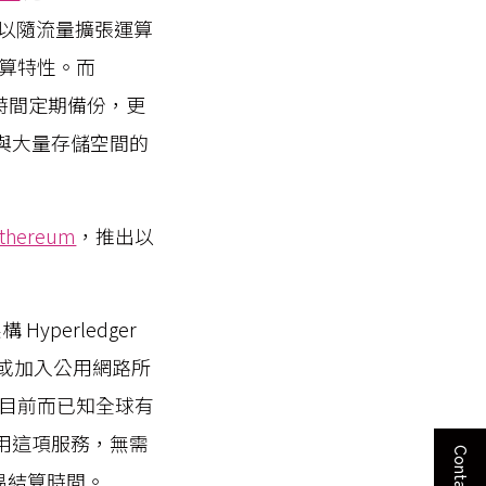
可以隨流量擴張運算
算特性。而
定時間定期備份，更
定與大量存儲空間的
thereum
，推出以
Hyperledger
網路或加入公用網路所
目前而已知全球有
擇使用這項服務，無需
交易結算時間。