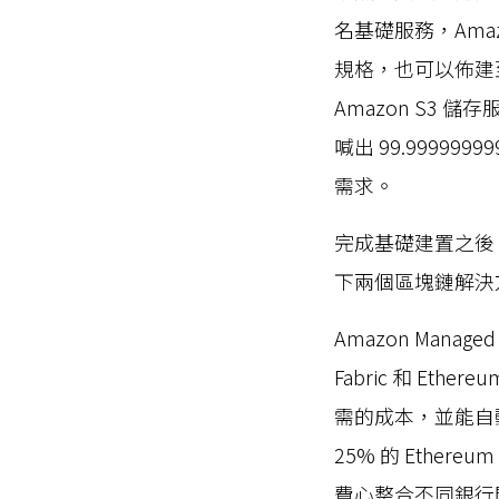
名基礎服務，Ama
規格，也可以佈建
Amazon S3
喊出 99.999
需求。
完成基礎建置之後
下兩個區塊鏈解決
Amazon Mana
Fabric 和 E
需的成本，並能自
25% 的 Ethe
費心整合不同銀行間