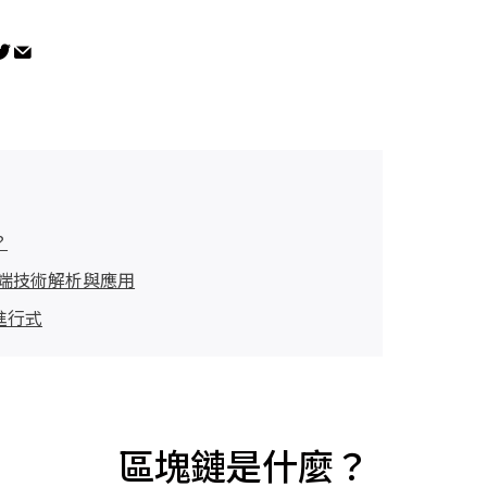
？
雲端技術解析與應用
進行式
區塊鏈是什麼？