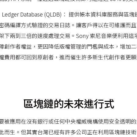
tum Ledger Database (QLDB)： 提供帳本資料庫服務
密碼編譯方式驗證的交易日誌。讓客戶得以在可維護而且
架下兩到三倍的速度處理交易。Sony 索尼音樂便利用這
障創作者權益，更因降低版權管理的門檻與成本，增加二
權費用都可回到原創者，進而催生許多新生代創作者更願
區塊鏈的未來進行式
要被應用在沒有銀行或任何中央權威機構使用安全透明的
此而生。但其實台灣已經有許多公司正在利用區塊鏈技術