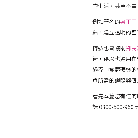
的生活，甚至不單
例如著名的
奧丁丁
點，建立透明的畜
博弘也曾協助
鄉民
術，得以也運用在
過程中實體礦機的
戶所需的證照與個
看完本篇您有任何
話 0800-500-