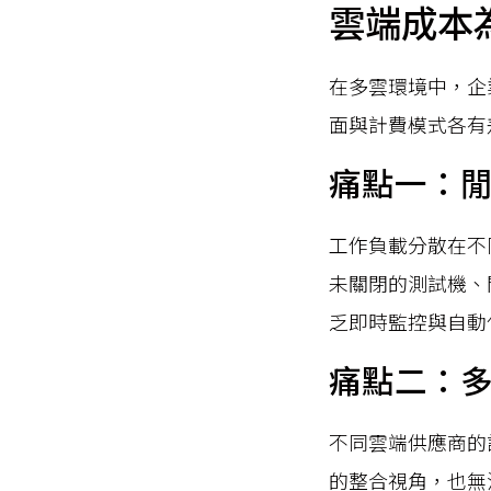
雲端成本
在多雲環境中，企業
面與計費模式各有
痛點一：
工作負載分散在不
未關閉的測試機、
乏即時監控與自動
痛點二：
不同雲端供應商的
的整合視角，也無