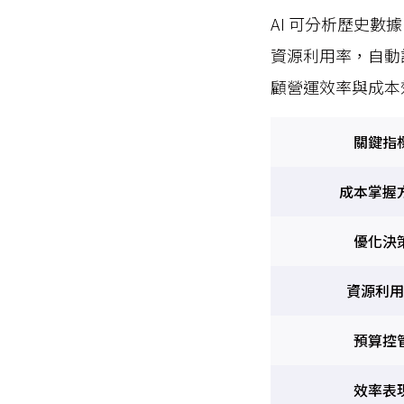
AI 可分析歷史
資源利用率，自動
顧營運效率與成本
關鍵指
成本掌握
優化決
資源利用
預算控
效率表