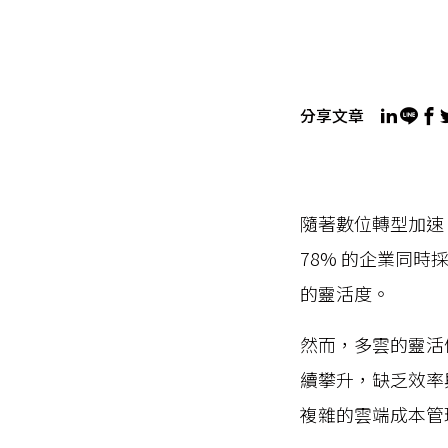
分享文章
隨著數位轉型加速，企
78% 的企業同
的靈活度。
然而，多雲的靈活
續攀升，缺乏效率
複雜的雲端成本管