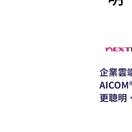
Mlyti