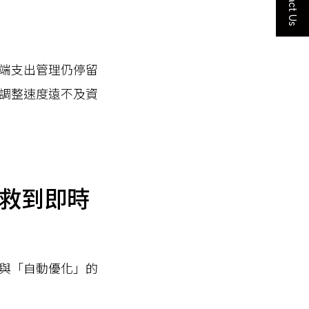
Contact Us
端支出管理仍停留
調整速度遠不及資
補救到即時
與「自動優化」的
。