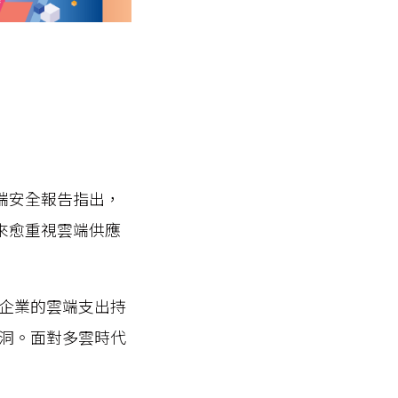
 雲端安全報告指出，
愈來愈重視雲端供應
企業的雲端支出持
洞。面對多雲時代