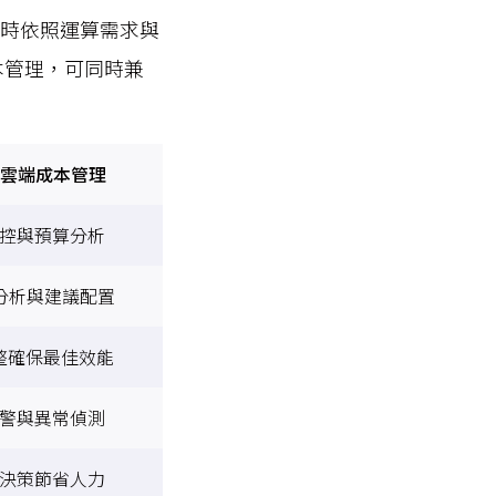
同時依照運算需求與
本管理，可同時兼
驅動雲端成本管理
控與預算分析
動分析與建議配置
整確保最佳效能
警與異常偵測
決策節省人力