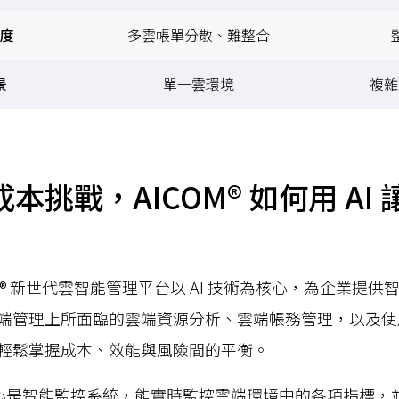
度
多雲帳單分散、難整合
景
單一雲環境
複雜
本挑戰，AICOM® 如何用 AI
OM® 新世代雲智能管理平台以 AI 技術為核心，為企業提
端管理上所面臨的雲端資源分析、雲端帳務管理，以及使
輕鬆掌握成本、效能與風險間的平衡。
的核心是智能監控系統，能實時監控雲端環境中的各項指標，並