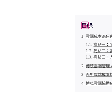
目錄
雲端成本為何
痛點一：
痛點二：
痛點三：
傳統雲端管理 
面對雲端成本挑戰
博弘雲端協助成