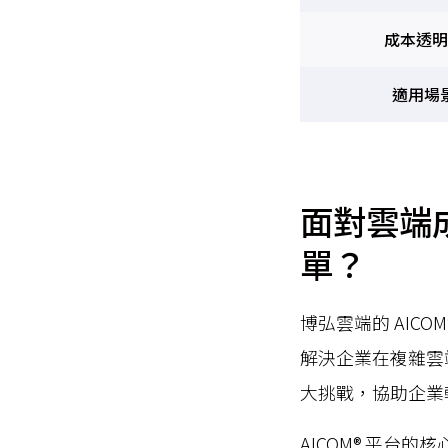
成本透明
適用場
面對雲端成
單？
博弘雲端的 AIC
解決企業在複雜雲
大挑戰，協助企業
AICOM® 平台