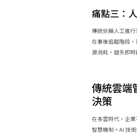
痛點三：
傳統依賴人工進行
在事後追蹤階段，
源消耗，錯失即時
傳統雲端管
決策
在多雲時代，企業
智慧機制。AI 