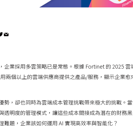
業採用多雲策略已是常態。根據 Fortinet 的 2025
時採用兩個以上的雲端供應商提供之產品/服務，顯示企業
優勢，卻也同時為雲端成本管理挑戰帶來極大的挑戰。當
與透明度的管理模式，讓這些成本間接成為潛在的財務黑
理難題，企業該如何運用 AI 實現高效率與智能化？