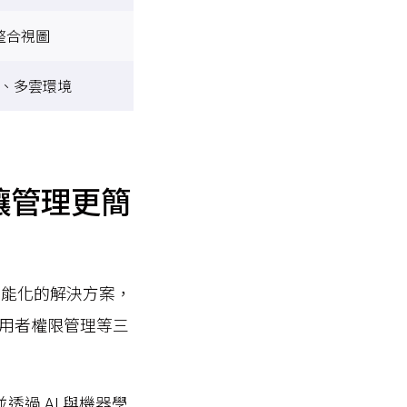
整合視圖
、多雲環境
 讓管理更簡
供智能化的解決方案，
用者權限管理等三
透過 AI 與機器學