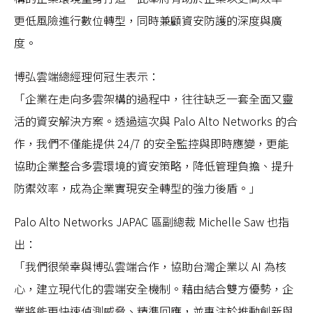
更低風險進行數位轉型，同時兼顧資安防護的深度與廣
度。
博弘雲端總經理何冠生表示：
「企業在走向多雲架構的過程中，往往缺乏一套全面又靈
活的資安解決方案。透過這次與 Palo Alto Networks 的合
作，我們不僅能提供 24/7 的安全監控與即時應變，更能
協助企業整合多雲環境的資安策略，降低管理負擔、提升
防禦效率，成為企業實現安全轉型的強力後盾。」
Palo Alto Networks JAPAC 區副總裁 Michelle Saw 也指
出：
「我們很榮幸與博弘雲端合作，協助台灣企業以 AI 為核
心，建立現代化的雲端安全機制。藉由結合雙方優勢，企
業將能更快速偵測威脅、精準回應，並專注於推動創新與