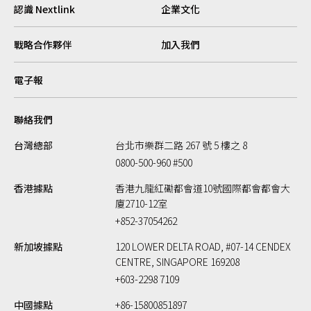
認識 Nextlink
企業文化
戰略合作夥伴
加入我們
電子報
聯絡我們
台灣總部
台北市樂群二路 267 號 5 樓之 8
0800-500-960 #500
香港據點
香港九龍紅磡都會道10號國際都會都會大
廈2710-12室
+852-37054262
新加坡據點
120 LOWER DELTA ROAD, #07-14 CENDEX
CENTRE, SINGAPORE 169208
+603-2298 7109
中國據點
+86-15800851897