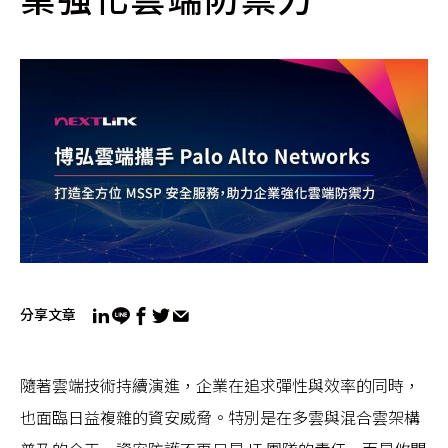
分享文章
隨著雲端技術持續演進，企業在追求彈性與效率的同時，
也面臨日益複雜的資安威脅。特別是在多雲與混合雲架構