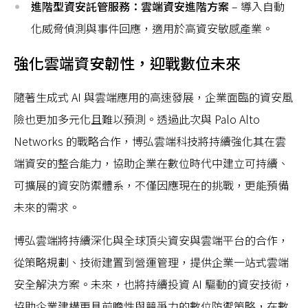
進階型資安託管服務：雲端資安進階方案
– 導入自動
化威脅偵測與事件回應，適用於高資安敏感產業。
強化雲端資安韌性，迎戰數位未來
隨著生成式 AI 與雲端應用的高速發展，企業面臨的資安風
險也更加多元化且難以預測。透過此次與 Palo Alto
Networks 的戰略合作，博弘雲端科技將持續強化其在雲
端資安的整合能力，協助企業在數位時代中建立可持續、
可擴展的資安防禦體系，不僅因應現在的挑戰，更能預備
未來的需求。
博弘雲端將持續深化與全球頂尖資安與雲端平台的合作，
從策略規劃、技術建置到營運管理，提供企業一站式雲端
安全解決方案。未來，也將持續投資 AI 驅動的資安技術，
協助企業建構更具前瞻性與競爭力的數位防禦策略，在數