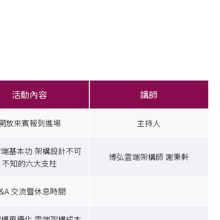
活動內容
講師
開放來賓報到進場
主持人
雲端基本功 架構設計不可
博弘雲端架構師 謝秉軒
不知的六大支柱
&A 交流暨休息時間
構再優化 雲端架構成本