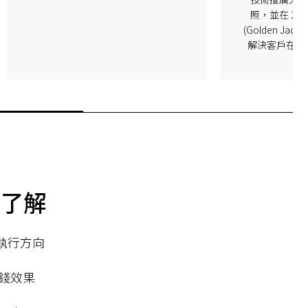
照，並在 202
(Golden Ja
解決客戶在 A
以了解
化執行方向
省錢效果