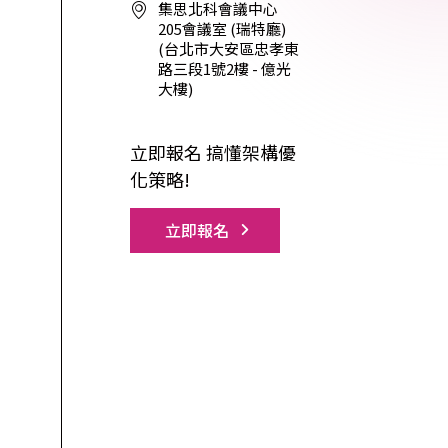
 Relic
集思北科會議中心
205會議室 (瑞特廳)
adog
(台北市大安區忠孝東
路三段1號2樓 - 億光
大樓)
立即報名 搞懂架構優
化策略!
立即報名