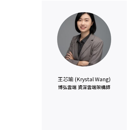
王芯瑜 (Krystal Wang)
博弘雲端 資深雲端架構師