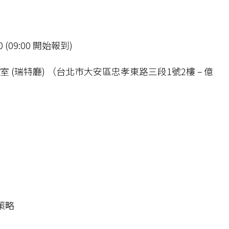
0 (09:00 開始報到)
 (瑞特廳) （台北市大安區忠孝東路三段1號2樓 – 億
策略