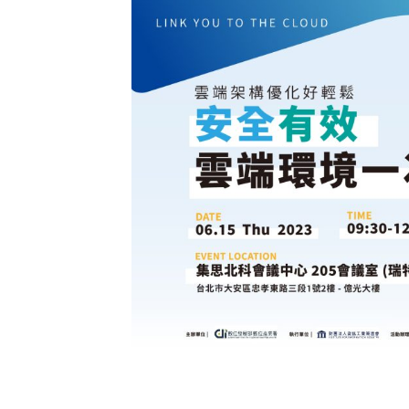
Mlyti