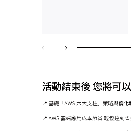
活動結束後 您將可
📍 基礎「AWS 六大支柱」策略與優
📍 AWS 雲端應用成本節省 輕鬆達到