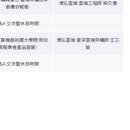
博弘雲端 雲端工程師 柳文偉
節費好輕鬆
&A 交流暨休息時間
算機器挑選大學問 助攻
博弘雲端 資深雲端架構師 王芯
資服業者產品發展!
瑜
&A 交流暨休息時間