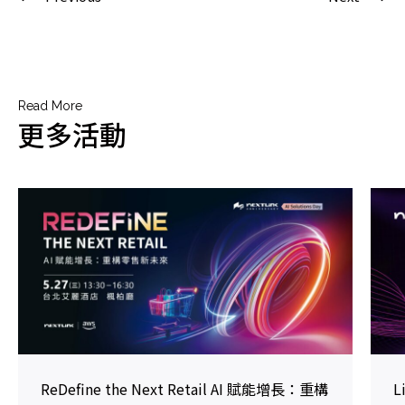
Read More
更多活動
ReDefine the Next Retail AI 賦能增長：重構
L