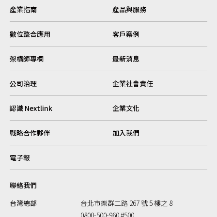
產業指南
產品與服務
數位整合應用
客戶案例
架構師專欄
最新消息
公司治理
企業社會責任
認識 Nextlink
企業文化
戰略合作夥伴
加入我們
電子報
聯絡我們
台灣總部
台北市樂群二路 267 號 5 樓之 8
0800-500-960 #500