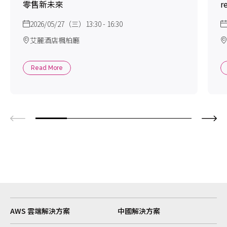
零售新未來
r
2026/05/27（三）13:30 - 16:30
艾麗酒店楓柏廳
Read More
AWS 雲端解決方案
中國解決方案