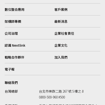
數位整合應用
客戶案例
架構師專欄
最新消息
公司治理
企業社會責任
認識 Nextlink
企業文化
戰略合作夥伴
加入我們
電子報
聯絡我們
台灣總部
台北市樂群二路 267 號 5 樓之 8
0800-500-960 #500