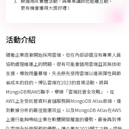
睽違兩年實體活動，與專業講師近距離互動，
更有機會獲得大獎好禮 !
活動介紹
隨著企業逐漸開始採用雲端，但在內部卻還沒有專業人員
協助處理維運上的問題，很有可能會錯用雲端且苦無技術
支援，導致用量暴增，失去原先使用雲端以達高彈性與節
省成本的目的。博弘雲端在2023的首場活動，將與
MongoDB和AWS聯手，舉辦「雲端託管全攻略」，從
AWS上全受託管資料倉儲服務與MongoDB Atlas串接，達
到數據分析的最佳營運效益，以及MongoDB Atlas在AWS
上運行能夠帶給企業在軟體開發層面的優勢，最後再到博
弘雲端全託管服務的優勢，讓企業在2023開工之時，用無