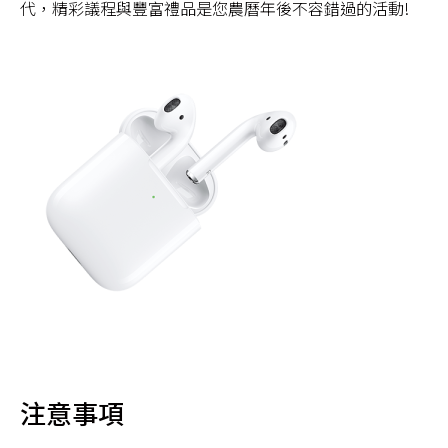
代，精彩議程與豐富禮品是您農曆年後不容錯過的活動!
注意事項