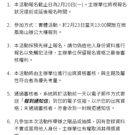
本活動報名截止日為2月20日(一)。主辦單位將視報名
狀況提前或延後報名時間。
參加方式：實體活動，於2月23日當天13:00開放在微
風南山辦公大樓報到。
本活動採預先線上報名，請勿偽造他人身份資料進行
報名以免觸犯法律，主辦單位保留報名資格之最後審
核權利。
本活動將由主辦單位進行出席資格審核，與主題及屬
性符合者為優先考量。
通過審核者，系統將於活動前一天以電子郵件方式寄
送「
報到通知信
」到您的電子信箱，以示您的出席資
格；未通過審核者，亦會收到一封婉拒通知信。
凡參加本次活動所舉辦之贈品或抽獎，因有登錄資料
不實或冒用他人身份，主辦單位有權取消其得獎資