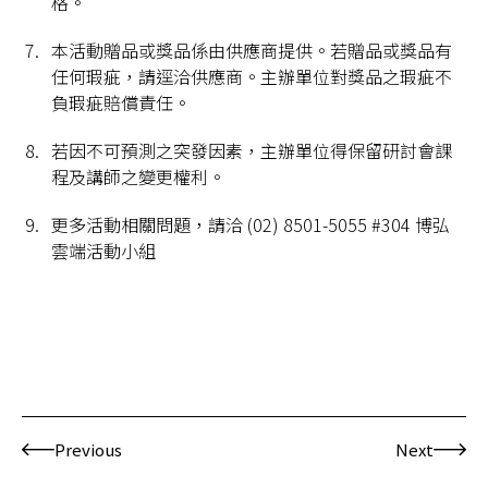
格。
本活動贈品或獎品係由供應商提供。若贈品或獎品有
任何瑕疵，請逕洽供應商。主辦單位對獎品之瑕疵不
負瑕疵賠償責任。
若因不可預測之突發因素，主辦單位得保留研討會課
程及講師之變更權利。
更多活動相關問題，請洽 (02) 8501-5055 #304 博弘
雲端活動小組
Previous
Next