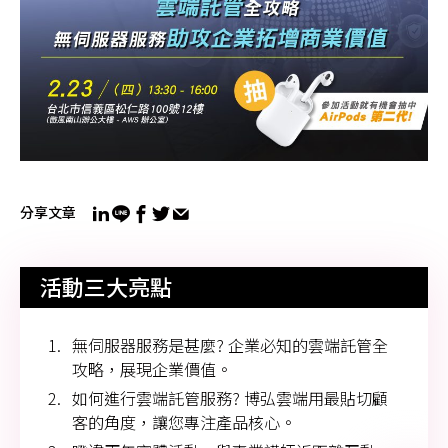
分享文章
活動三大亮點
無伺服器服務是甚麼? 企業必知的雲端託管全
攻略，展現企業價值。
如何進行雲端託管服務? 博弘雲端用最貼切顧
客的角度，讓您專注產品核心。