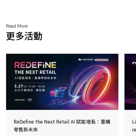
Read More
更多活動
ReDefine the Next Retail AI 賦能增長：重構
L
零售新未來
r