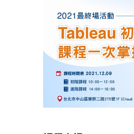
Mlyti