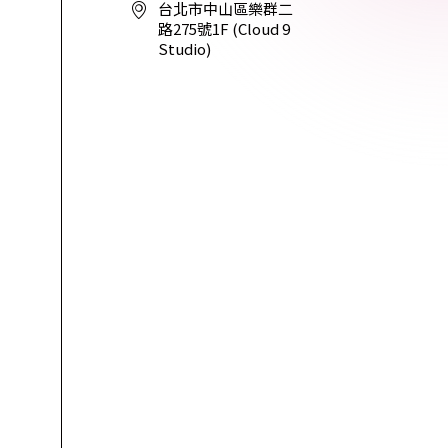
 Relic
台北市中山區樂群二
路275號1F (Cloud 9
adog
Studio)