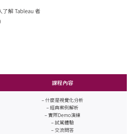
解 Tableau 者
）
課程內容
– 什麼是視覺化分析
– 經典案例解析
– 實際Demo演練
– 試駕體驗
– 交流問答