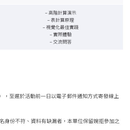
– 高階計算演示
– 表計算原理
– 視覺化最佳實踐
– 實際體驗
– 交流問答
稱本單位），至遲於活動前一日以電子郵件通知方式寄發線上
報名身份不符、資料有缺漏者，本單位保留婉拒參加之