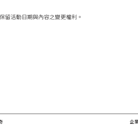
得保留活動日期與內容之變更權利。
奇
企業