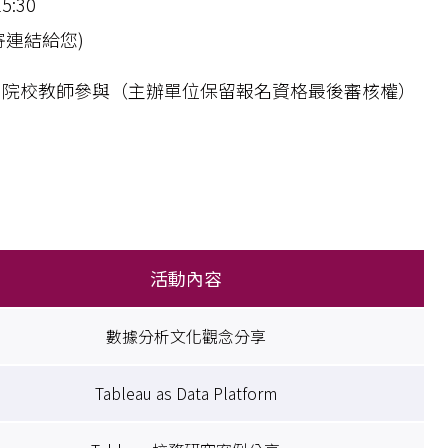
5:30
寄連結給您)
、院校教師參與（主辦單位保留報名資格最後審核權）
活動內容
數據分析文化觀念分享
Tableau as Data Platform