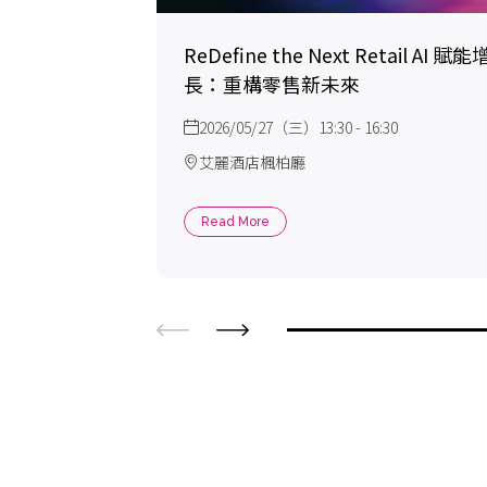
ReDefine the Next Retail AI 賦能
長：重構零售新未來
2026/05/27（三）13:30 - 16:30
艾麗酒店楓柏廳
Read More