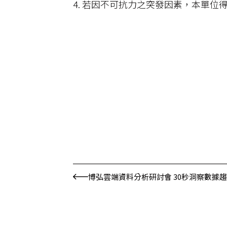
4. 若因不可抗力之突發因素，本單
博弘雲端資料分析研討會 30秒洞察數據趨