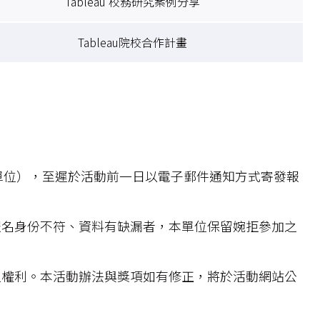
Tableau 校務研究案例分享
Tableau院校合作計畫
y（以下簡稱本單位），至遲於活動前一日以電子郵件通知方式寄發報
凡報名身份不符、資料有缺漏者，本單位保留婉拒參加之
止之權利。本活動辦法與獎項如有修正，將於活動網站公