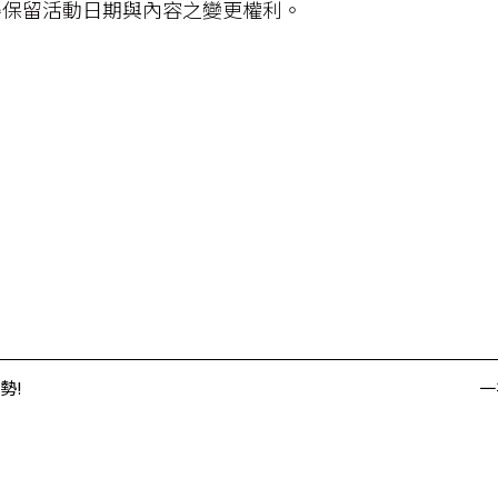
位得保留活動日期與內容之變更權利。
勢!
一