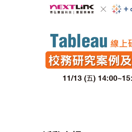
Mlyti