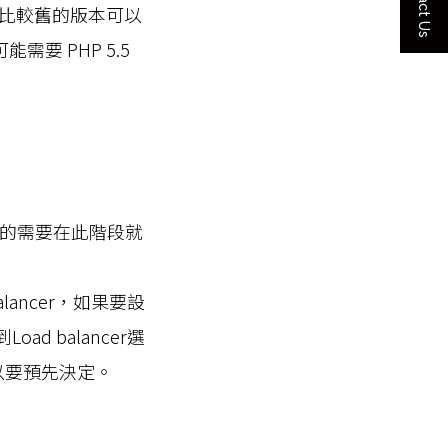
Contact Us
比較舊的版本可以
是可能需要 PHP 5.5
設定的需要在此階段就
d balancer，如果要設
ad balancer選
所以要預先決定。