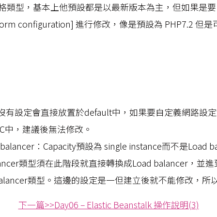
格類型，基本上他預設都是以最新版本為主，但如果是要
atform configuration] 進行修改，像是預設為 PHP7.2 但
k：如果沒有設定會直接放置於default中，如果要自定義網路
PC中，建議後無法修改。
ad balancer：Capacity預設為 single instance而不是Loa
ancer類型須在此階段就直接轉換成Load balancer，並進到Lo
 balancer類型。這邊的設定是一但建立後就不能修改，
下一篇>>Day06 – Elastic Beanstalk 操作說明(3)