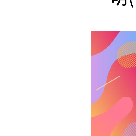
Mlyti