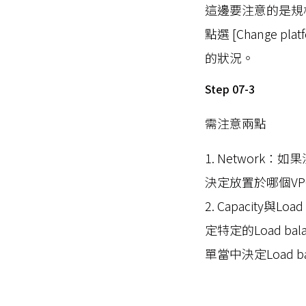
這邊要注意的是規
點選 [Change pl
的狀況。
Step 07-3
需注意兩點
1. Networ
決定放置於哪個V
2. Capacity與Lo
定特定的Load bal
單當中決定Load