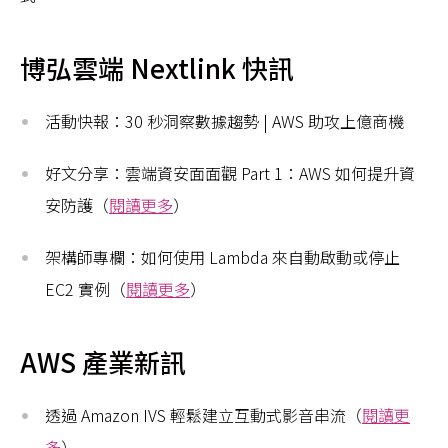
博弘雲端 Nextlink 快訊
活動快報：30 秒洞察數據趨勢 | AWS 助攻上億商機
好文分享：雲端資安面面觀 Part 1：AWS 如何提升資
安防護（
閱讀更多
）
架構師專欄：如何使用 Lambda 來自動啟動或停止
EC2 實例（
閱讀更多
）
AWS 產業新訊
透過 Amazon IVS 輕鬆建立互動式影音串流（
閱讀更
多
）