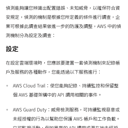
偵測能夠讓您辨識出配置錯誤、未知威脅，以確保符合資
安規定，偵測的機制是根據您所定義的條件進行調查，企
業可根據此調查結果做進一步的防護及調整，AWS 中的偵
測機制分為設定及調查：
設定
在設定雲端環境時，您應該要建置一套偵測機制來記錄帳
戶及服務的各種動作，您能透過以下服務進行：
AWS Cloud Trail：使您能夠記錄、持續監控和保留整
個 AWS 基礎架構中的 API 調用相關的事件。
AWS Guard Duty：威脅檢測服務，可持續監視惡意或
未經授權的行為以幫助您保護 AWS 帳戶和工作負載。
它可監視活動，例如異常的 API 調用或潛在地未經授