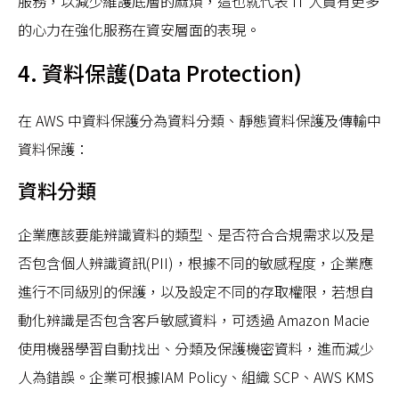
服務，以減少維護底層的麻煩，這也就代表 IT 人員有更多
的心力在強化服務在資安層面的表現。
4. 資料保護(Data Protection)
在 AWS 中資料保護分為資料分類、靜態資料保護及傳輸中
資料保護：
資料分類
企業應該要能辨識資料的類型、是否符合合規需求以及是
否包含個人辨識資訊(PII)，根據不同的敏感程度，企業應
進行不同級別的保護，以及設定不同的存取權限，若想自
動化辨識是否包含客戶敏感資料，可透過 Amazon Macie
使用機器學習自動找出、分類及保護機密資料，進而減少
人為錯誤。企業可根據IAM Policy、組織 SCP、AWS KMS