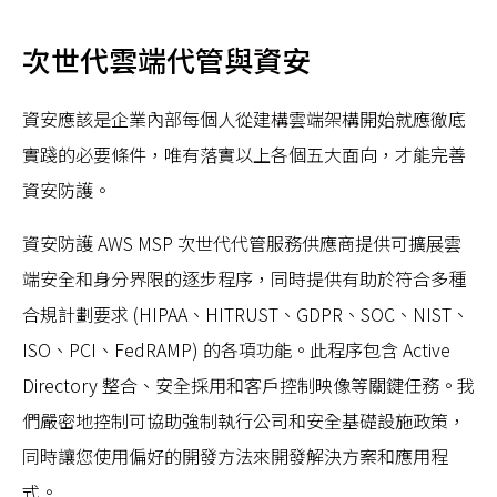
次世代雲端代管與資安
資安應該是企業內部每個人從建構雲端架構開始就應徹底
實踐的必要條件，唯有落實以上各個五大面向，才能完善
資安防護。
資安防護 AWS MSP 次世代代管服務供應商提供可擴展雲
端安全和身分界限的逐步程序，同時提供有助於符合多種
合規計劃要求 (HIPAA、HITRUST、GDPR、SOC、NIST、
ISO、PCI、FedRAMP) 的各項功能。此程序包含 Active
Directory 整合、安全採用和客戶控制映像等關鍵任務。我
們嚴密地控制可協助強制執行公司和安全基礎設施政策，
同時讓您使用偏好的開發方法來開發解決方案和應用程
式。