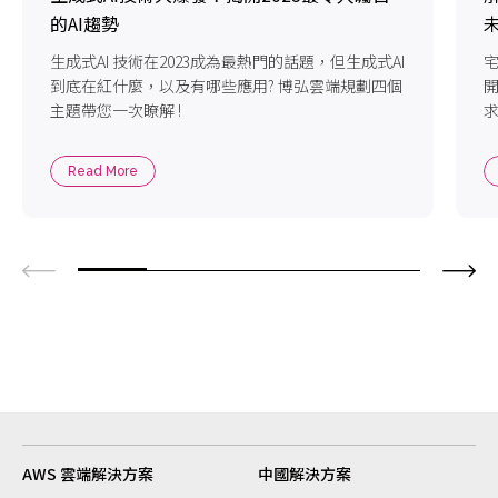
的AI趨勢
生成式AI 技術在2023成為最熱門的話題，但生成式AI
宅
到底在紅什麼，以及有哪些應用? 博弘雲端規劃四個
主題帶您一次瞭解 !
Read More
AWS 雲端解決方案
中國解決方案