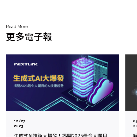
Read More
更多電子報
12/27
0
2023
2
生成式AI技術大爆發！揭開2025最令人矚目