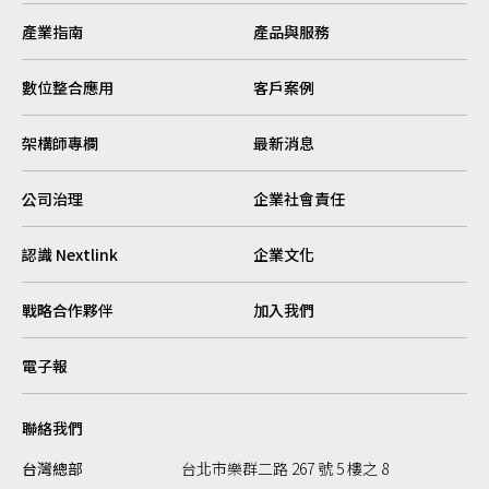
產業指南
產品與服務
數位整合應用
客戶案例
架構師專欄
最新消息
公司治理
企業社會責任
認識 Nextlink
企業文化
戰略合作夥伴
加入我們
電子報
聯絡我們
台灣總部
台北市樂群二路 267 號 5 樓之 8